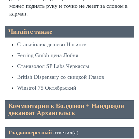
может поднять руку и точно не лезет за словом в
карман.
Читайте также
Станаболик дешево Ногинск
Ferring Gmbh цена Лобня
Станазолол SP Labs Черкассы
British Dispensary со скидкой Глазов
Winstrol 75 Октябрьский
Комментарии к Болденон + Нандродон
деканоат Архангельск
Гладкошерстный
ответил(а)