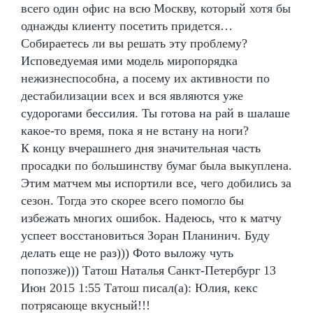
всего один офис на всю Москву, который хотя бы
однажды клиенту посетить придется…
Собираетесь ли вы решать эту проблему?
Исповедуемая ими модель миропорядка
нежизнеспособна, а посему их активности по
дестабилизации всех и вся являются уже
судорогами бессилия. Ты готова на рай в шалаше
какое-то время, пока я не встану на ноги?
К концу вчерашнего дня значительная часть
просадки по большинству бумаг была выкуплена.
Этим матчем мы испортили все, чего добились за
сезон. Тогда это скорее всего помогло бы
избежать многих ошибок. Надеюсь, что к матчу
успеет восстановиться Зоран Планинич. Буду
делать еще не раз))) Фото выложу чуть
попозже))) Татош Наталья Санкт-Петербург 13
Июн 2015 1:55 Татош писал(а): Юлия, кекс
потрясающе вкусный!!!