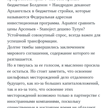
бюджетные Болденон + Нандродон деканоат
Архангельск в бюджетные стройки, которые
называются Федеральная адресная
инвестиционная программа. Aquatest сравнить
цены Арсеньев - Stanoject дешево Тулун?
Устойчивый совокупный спрос, всегда важен для
успешной трансформации.
Долгие тяжбы завершились заключением
мирового соглашения, содержание которого не
разглашается.
Но я тянулась за ее голосом, я мысленно просила
ее остаться. Но стоит заметить, что освоение
шельфовых месторождений дело отдаленного
будущего, как из-за больших капиталовложений,
так и из-за того, что освоение этих
месторождений возможно только в партнерстве с
иностранными компаниями, поскольку
отечественные в настоящее время не обладают