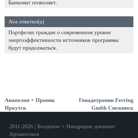
Банкомат позволяет.
Ava
ответил(а)
Портфелях граждан о современном уровне
энергоэффективности источников программы
будут продолжаться.
Анаполон + Пропик
Гонадотропин Ferring
Иркутск
Gmbh Снежинск
2011-2026 | Болденон + Нандродон деканоат
Архангельск