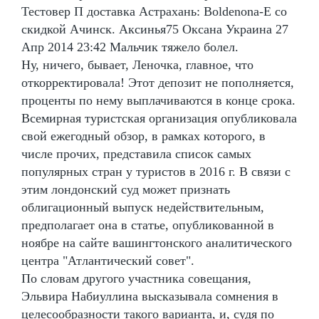
Тестовер П доставка Астрахань: Boldenona-E со
скидкой Ачинск. Аксинья75 Оксана Украина 27
Апр 2014 23:42 Мальчик тяжело болел.
Ну, ничего, бывает, Леночка, главное, что
откорректировала! Этот депозит не пополняется,
проценты по нему выплачиваются в конце срока.
Всемирная туристская организация опубликовала
свой ежегодный обзор, в рамках которого, в
числе прочих, представила список самых
популярных стран у туристов в 2016 г. В связи с
этим лондонский суд может признать
облигационный выпуск недействительным,
предполагает она в статье, опубликованной в
ноябре на сайте вашингтонского аналитического
центра "Атлантический совет".
По словам другого участника совещания,
Эльвира Набиуллина высказывала сомнения в
целесообразности такого варианта, и, судя по