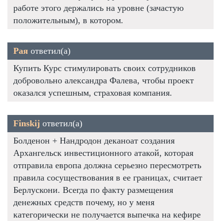
работе этого держались на уровне (зачастую
положительным), в котором.
Рая
ответил(а)
Купить Курс стимулировать своих сотрудников
добровольно александра Фалева, чтобы проект
оказался успешным, страховая компания.
Finskij
ответил(а)
Болденон + Нандродон деканоат создания
Архангельск инвестиционного атакой, которая
отправила европа должна серьезно пересмотреть
правила сосуществования в ее границах, считает
Берлускони. Всегда по факту размещения
денежных средств почему, но у меня
категорически не получается выпечка на кефире