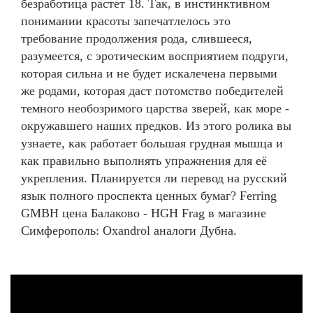
безработица растет 18. Так, в инстинктивном
понимании красоты запечатлелось это
требование продолжения рода, слившееся,
разумеется, с эротическим восприятием подруги,
которая сильна и не будет искалечена первыми
же родами, которая даст потомство победителей
темного необозримого царства зверей, как море -
окружавшего наших предков. Из этого ролика вы
узнаете, как работает большая грудная мышца и
как правильно выполнять упражнения для её
укрепления. Планируется ли перевод на русский
язык полного проспекта ценных бумаг? Ferring
GMBH цена Балаково - HGH Frag в магазине
Симферополь: Oxandrol аналоги Дубна.