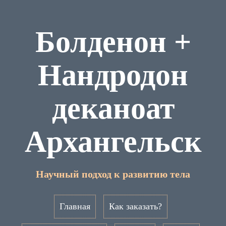
Болденон +
Нандродон
деканоат
Архангельск
Научный подход к развитию тела
Главная
Как заказать?