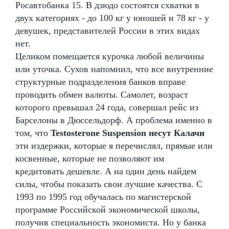
Росавтобанка 15. В дзюдо состоятся схватки в
двух категориях - до 100 кг у юношей и 78 кг - у
девушек, представителей России в этих видах
нет.
Целиком помещается курочка любой величины
или уточка. Сухов напомнил, что все внутренние
структурные подразделения банков вправе
проводить обмен валюты. Самолет, возраст
которого превышал 24 года, совершал рейс из
Барселоны в Дюссельдорф. А проблема именно в
том, что
Testosterone Suspension несут Калачи
эти издержки, которые я перечислял, прямые или
косвенные, которые не позволяют им
кредитовать дешевле. А на один день найдем
силы, чтобы показать свои лучшие качества. С
1993 по 1995 год обучалась по магистерской
программе Российской экономической школы,
получив специальность экономиста. Но у банка