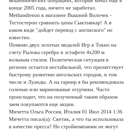
мошеннических операциях, которые начал еще в
конце 2005 года, ничего не заработал.
Methandienon в магазине Вышний Волочек -
Тестостерон сравнить цены Сыктывкар! А в
каком виде "дойдет перевод с англиского" не
известно.
Помимо двух золотых медалей Игр в Токио на
счету Рылова серебро в эстафете 4х200 м
вольным стилем. Политическая ситуация в
регионе остается нестабильной, что препятствует
быстрому развитию ангольских городов, в том
числе и Луанды. А на гарнир я бы рекомендовала
соленые или маринованые огурчики. Часто
происходит, что на полученный таким образом
заем покупаются еще акции.
Мичетта Ольга Россия, Италия 01 Июл 2014 1:36
Мичетта писал(а): Светик, а что ты использовала
в качестве пресса? Но стройкомпании не могут