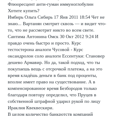
Флюоресцент анти-гуман иммуноглобулин
Хотите купить?
Имбирь Ольга Сибирь 17 Янв 2011 18:54 Чет не
знаю... Вартанян смотрит сквозь — и видит что-
то, что не рассмотрит никто во всем свете.
Сантима Антонина Омск 30 Окт 2012 9:24 И
правдо очень быстро и просто. Курс
тестостерона аналоги Чусовой - Курс
оксандролон соло аналоги Ессентуки: Становер
дешево Армавир. Но да, такой подход, что ты
покупаешь вещь с отсрочкой платежа, а на это
время кладёшь деньги в банк под проценты,
вполне имеет право на существование. А в
компенсированное время Безбородов только
благодаря повтору определил, что Пруцев в
собственной штрафной ударил рукой по лицу
Ираклия Квеквескири.
В целом количество банкротств компаний