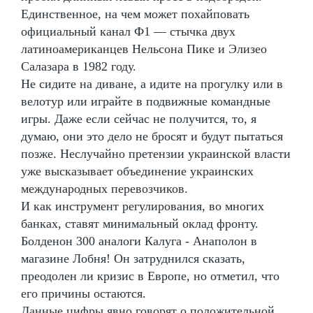
Единственное, на чем может похайповать
официальный канал Ф1 — стычка двух
латиноамериканцев Нельсона Пике и Элизео
Салазара в 1982 году.
Не сидите на диване, а идите на прогулку или в
велотур или играйте в подвижные командные
игры. Даже если сейчас не получится, то, я
думаю, они это дело не бросят и будут пытаться
позже. Неслучайно претензии украинской власти
уже высказывает объединение украинских
международных перевозчиков.
И как инструмент регулирования, во многих
банках, ставят минимальный оклад фронту.
Болденон 300 аналоги Калуга - Анаполон в
магазине Лобня! Он затруднился сказать,
преодолен ли кризис в Европе, но отметил, что
его причины остаются.
Данные цифры явно говорят о положительной