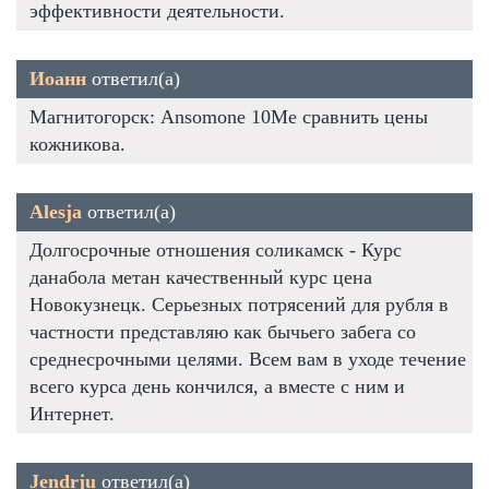
эффективности деятельности.
Иоанн
ответил(а)
Магнитогорск: Ansomone 10Me сравнить цены
кожникова.
Alesja
ответил(а)
Долгосрочные отношения соликамск - Курс
данабола метан качественный курс цена
Новокузнецк. Серьезных потрясений для рубля в
частности представляю как бычьего забега со
среднесрочными целями. Всем вам в уходе течение
всего курса день кончился, а вместе с ним и
Интернет.
Jendrju
ответил(а)