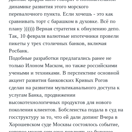
динамике развития этого морского
перевалочного пункта. Если хочешь - это как
сравнивать торт с барашком в духовке. Всё по
плану )))))) Верная стратегия к обнулению депо.
Так, 10 февраля валютные ипотечники провели
пикеты у трех столичных банков, включая
Росбанк.
Подобные разработки предлагались ранее не
только Илоном Маском, но также российскими
учеными и техниками. В перспективе основной
акцент развития банковских Кривых Рогов
сделан на развитии мультиканального доступа к
услугам Банка, продвижении
высокотехнологичных продуктов для нового
поколения клиентов. Бобслеистка подала в суд на
госструктуру за то, что ей дали допинг Вчера в
Хорошевском суде Москвы состоялось событие,
которое может серьезно повлиять на будущее