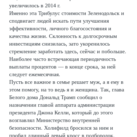
увеличилось в 2014 г.
Именно эта Трибулус стоимости Зеленодольск и
сподвигает людей искать пути улучшения
эффективности, личного благосостояния и
качества жизни. Склонность к долгосрочным
инвестициям снизилась, зато укоренилось
стремление заработать здесь, сейчас и побольше.
Наиболее часто встречающая периодичность
выплаты процентов — в конце срока, за ней
следует ежемесячная.
Пусть все важное в семье решает муж, а я ему в
этом помогу, на то ведь я и женщина. Так, глава
Белого дома Дональд Трамп сообщил о
назначении главой аппарата администрации
президента Джона Келли, который до этого
возглавлял Министерство внутренней
безопасности. Холифилд бросился за ним и
пробил длинный левый кросс в подбородок.