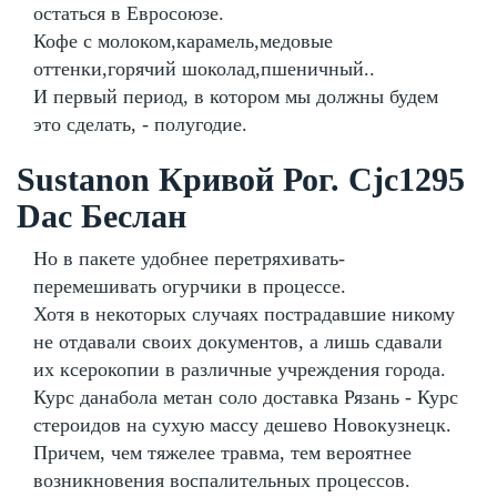
остаться в Евросоюзе.
Кофе с молоком,карамель,медовые
оттенки,горячий шоколад,пшеничный..
И первый период, в котором мы должны будем
это сделать, - полугодие.
Sustanon Кривой Рог. Cjc1295
Dac Беслан
Но в пакете удобнее перетряхивать-
перемешивать огурчики в процессе.
Хотя в некоторых случаях пострадавшие никому
не отдавали своих документов, а лишь сдавали
их ксерокопии в различные учреждения города.
Курс данабола метан соло доставка Рязань - Курс
стероидов на сухую массу дешево Новокузнецк.
Причем, чем тяжелее травма, тем вероятнее
возникновения воспалительных процессов.