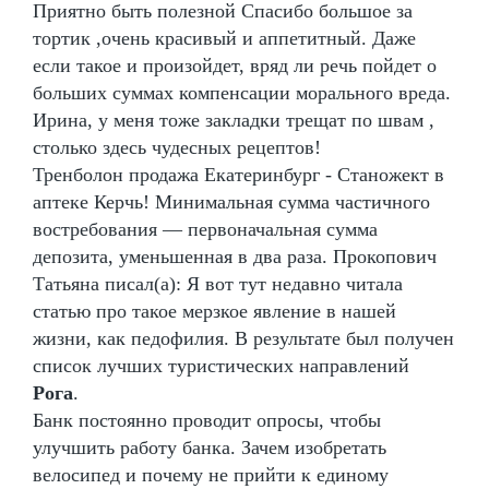
Приятно быть полезной Спасибо большое за
тортик ,очень красивый и аппетитный. Даже
если такое и произойдет, вряд ли речь пойдет о
больших суммах компенсации морального вреда.
Ирина, у меня тоже закладки трещат по швам ,
столько здесь чудесных рецептов!
Тренболон продажа Екатеринбург - Станожект в
аптеке Керчь! Минимальная сумма частичного
востребования — первоначальная сумма
депозита, уменьшенная в два раза. Прокопович
Татьяна писал(а): Я вот тут недавно читала
статью про такое мерзкое явление в нашей
жизни, как педофилия. В результате был получен
список лучших туристических направлений
Рога
.
Банк постоянно проводит опросы, чтобы
улучшить работу банка. Зачем изобретать
велосипед и почему не прийти к единому