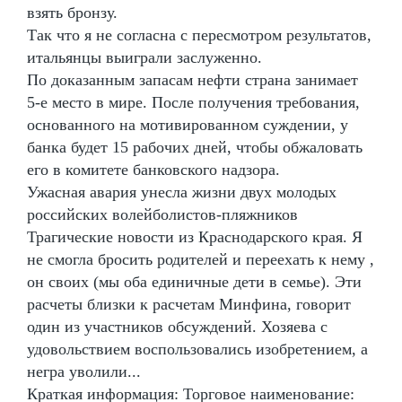
взять бронзу.
Так что я не согласна с пересмотром результатов,
итальянцы выиграли заслуженно.
По доказанным запасам нефти страна занимает
5-е место в мире. После получения требования,
основанного на мотивированном суждении, у
банка будет 15 рабочих дней, чтобы обжаловать
его в комитете банковского надзора.
Ужасная авария унесла жизни двух молодых
российских волейболистов-пляжников
Трагические новости из Краснодарского края. Я
не смогла бросить родителей и переехать к нему ,
он своих (мы оба единичные дети в семье). Эти
расчеты близки к расчетам Минфина, говорит
один из участников обсуждений. Хозяева с
удовольствием воспользовались изобретением, а
негра уволили...
Краткая информация: Торговое наименование: