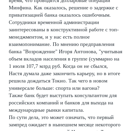
время, что проводятся долларовые операции
Минфина. Как оказалось, решение о задержке с
приватизацией банка оказалось ошибочным.
Сотрудники временной администрации
заинтересованы в конструктивной работе с топ-
менеджментом, и у нас есть полное
взаимопонимание. По мнению предправления
банка "Возрождение" Игоря Антонова, "учитывая
объем вкладов населения в группе (суммарно на
1 июля 107,7 млрд руб. Когда он не сбылся,
Настя думала даже закончить карьеру, но в итоге
решила дождаться Токио. Так чего в новом
универсале больше: спорта или вагона?
Также банк будет выступать консультантом для
российских компаний и банков для выхода на
международные рынки капитала.
По сути дела, это может означать, что первый
зампред ожидает в нынешнем месяце некоторого