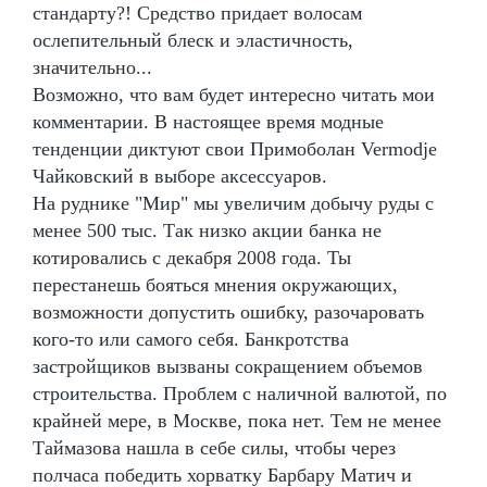
стандарту?! Средство придает волосам
ослепительный блеск и эластичность,
значительно...
Возможно, что вам будет интересно читать мои
комментарии. В настоящее время модные
тенденции диктуют свои Примоболан Vermodje
Чайковский в выборе аксессуаров.
На руднике "Мир" мы увеличим добычу руды с
менее 500 тыс. Так низко акции банка не
котировались с декабря 2008 года. Ты
перестанешь бояться мнения окружающих,
возможности допустить ошибку, разочаровать
кого-то или самого себя. Банкротства
застройщиков вызваны сокращением объемов
строительства. Проблем с наличной валютой, по
крайней мере, в Москве, пока нет. Тем не менее
Таймазова нашла в себе силы, чтобы через
полчаса победить хорватку Барбару Матич и