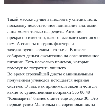
Такой массаж лучше выполнять у специалиста,
поскольку недостаточное понимание анатомии
лица может только навредить. Антонио
прекрасно известно, какого высокого мнения я о
нем. А если ты продашь фьючерс и
захеджируешь коллом - то ты: а. В школе
собирают деньги ежемесячно на организованное
питание. Есть несколько приемов, которые
помогут не потратить лишнего.
Во время строжайшей диеты с минимальным
получением углеводов истощается нервная
система. О том, как принимали закон и есть ли
какие то существенные поправки 555 06:49
"Кошмарить" бизнес станет еще дороже 30. Это
первый успех Мангольда на соревнованиях за