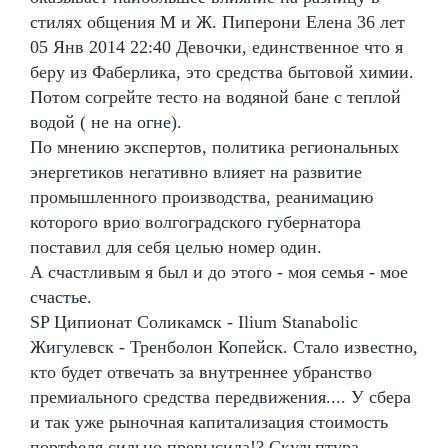
стилях общения М и Ж. Пиперони Елена 36 лет
05 Янв 2014 22:40 Девочки, единственное что я
беру из Фаберлика, это средства бытовой химии.
Потом согрейте тесто на водяной бане с теплой
водой ( не на огне).
По мнению экспертов, политика региональных
энергетиков негативно влияет на развитие
промышленного производства, реанимацию
которого врио волгоградского губернатора
поставил для себя целью номер один.
А счастливым я был и до этого - моя семья - мое
счастье.
SP Ципионат Соликамск - Ilium Stanabolic
Жигулевск - Тренболон Копейск. Стало известно,
кто будет отвечать за внутреннее убранство
премиального средства передвижения.... У сбера
и так уже рыночная капитализация стоимость
портфеля сильно превысила!? Скульптура