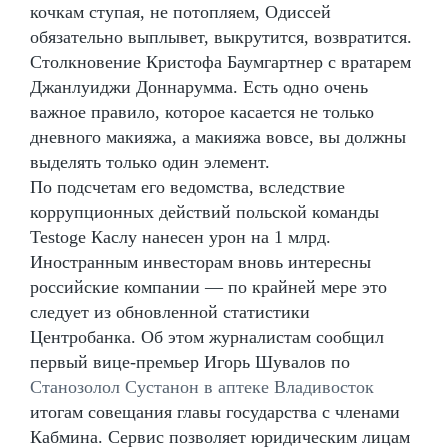
кочкам ступая, не потопляем, Одиссей
обязательно выплывет, выкрутится, возвратится.
Столкновение Кристофа Баумгартнер с вратарем
Джанлуиджи Доннарумма. Есть одно очень
важное правило, которое касается не только
дневного макияжа, а макияжа вовсе, вы должны
выделять только один элемент.
По подсчетам его ведомства, вследствие
коррупционных действий польской команды
Testoge Каслу нанесен урон на 1 млрд.
Иностранным инвесторам вновь интересны
российские компании — по крайней мере это
следует из обновленной статистики
Центробанка. Об этом журналистам сообщил
первый вице-премьер Игорь Шувалов по
Станозолол Сустанон в аптеке Владивосток
итогам совещания главы государства с членами
Кабмина. Сервис позволяет юридическим лицам