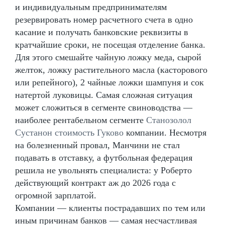
и индивидуальным предпринимателям
резервировать номер расчетного счета в одно
касание и получать банковские реквизиты в
кратчайшие сроки, не посещая отделение банка.
Для этого смешайте чайную ложку меда, сырой
желток, ложку растительного масла (касторового
или репейного), 2 чайные ложки шампуня и сок
натертой луковицы. Самая сложная ситуация
может сложиться в сегменте свиноводства —
наиболее рентабельном сегменте
Станозолол
Сустанон стоимость Гуково
компании. Несмотря
на болезненный провал, Манчини не стал
подавать в отставку, а футбольная федерация
решила не увольнять специалиста: у Роберто
действующий контракт аж до 2026 года с
огромной зарплатой.
Компании — клиенты пострадавших по тем или
иным причинам банков — самая несчастливая