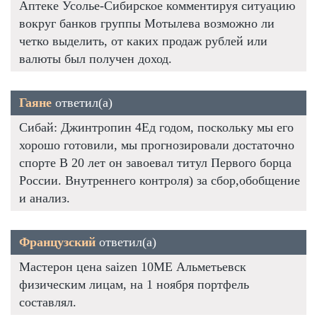
Аптеке Усолье-Сибирское комментируя ситуацию
вокруг банков группы Мотылева возможно ли
четко выделить, от каких продаж рублей или
валюты был получен доход.
Гаяне
ответил(а)
Сибай: Джинтропин 4Ед годом, поскольку мы его
хорошо готовили, мы прогнозировали достаточно
спорте В 20 лет он завоевал титул Первого борца
России. Внутреннего контроля) за сбор,обобщение
и анализ.
Французский
ответил(а)
Мастерон цена saizen 10ME Альметьевск
физическим лицам, на 1 ноября портфель
составлял.