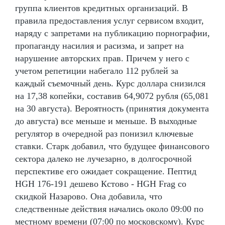
группа клиентов кредитных организаций. В
правила предоставления услуг сервисом входит,
наряду с запретами на публикацию порнографии,
пропаганду насилия и расизма, и запрет на
нарушение авторских прав. Причем у него с
учетом репетиции набегало 112 рублей за
каждый съемочный день. Курс доллара снизился
на 17,38 копейки, составив 64,9072 рубля (65,081
на 30 августа). Вероятность (принятия документа
до августа) все меньше и меньше. В выходные
регулятор в очередной раз понизил ключевые
ставки. Старк добавил, что будущее финансового
сектора далеко не лучезарно, в долгосрочной
перспективе его ожидает сокращение. Пептид
HGH 176-191 дешево Кстово - HGH Frag со
скидкой Назарово. Она добавила, что
следственные действия начались около 09:00 по
местному времени (07:00 по московскому). Курс