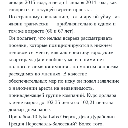
января 2015 года, а не до 1 января 2014 года, как
говорится в текущей версии проекта.
По странному совпадению, тот и другой уйдут из
жизни трагически — приблизительно в одном и
том же возрасте (66 и 67 лет).
Он полагает, что нельзя всерьез рассматривать
поселки, которые позиционируются в нижнем
ценовом сегменте, как альтернативу городским
квартирам. Да и вообще у меня с ними нет
полного взаимопонимания - по многим вопросам
расходимся во мнениях. В качестве
обеспечительных мер по иску он подал заявление
о наложении ареста на недвижимость,
принадлежащей группе компаний. Курс доллара
к иене вырос до 102,35 иены со 102,21 иены за
доллар днем ранее.
Пронабол-10 lyka Labs Озерск, Дека Дураболин
Греция Переславль-Залесский? Более того,