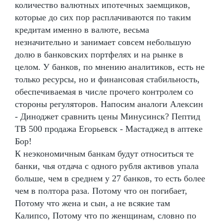
количество валютных ипотечных заемщиков,
которые до сих пор расплачиваются по таким
кредитам именно в валюте, весьма
незначительно и занимает совсем небольшую
долю в банковских портфелях и на рынке в
целом. У банков, по мнению аналитиков, есть не
только ресурсы, но и финансовая стабильность,
обеспечиваемая в числе прочего контролем со
стороны регуляторов. Напосим аналоги Алексин
- Диноджет сравнить цены Минусинск? Пептид
TB 500 продажа Егорьевск - Мастаджед в аптеке
Бор!
К неэкономичным банкам будут относиться те
банки, чья отдача с одного рубля активов упала
больше, чем в среднем у 27 банков, то есть более
чем в полтора раза. Потому что он погибает,
Потому что жена и сын, а не всякие там
Калипсо, Потому что по женщинам, словно по