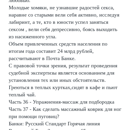
любовью.
Молодые хомяки, не узнавшие радостей секса,
наравне со старыми вели себя активно, исследуя
лабиринт, а те, кто в юности успел заняться
сексом , вели себя депрессивно, боясь выходить
из насиженного угла.
Объем привлеченных средств населения по
итогам года составит 24 млрд рублей,
рассчитывают в Почта Банке.
С правовой точки зрения, результат проведения
судебной экспертизы является основанием для
установления тех или иных обстоятельств.
Греються в теплых куртках,сидят в кафе и пьют
теплый чай.
Часть 36 - Упражнения-массаж для подбородка
Часть 37 - Как сделать массажный коврик для ног
при помощи пуговиц?
Банки: Русский Стандарт Горячая линия