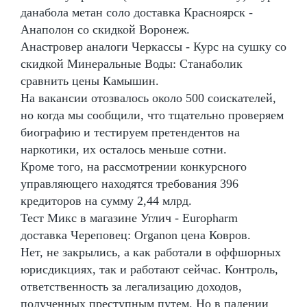
данабола метан соло доставка Красноярск -
Анаполон со скидкой Воронеж.
Анастровер аналоги Черкассы - Курс на сушку со
скидкой Минеральные Воды: Станаболик
сравнить цены Камышин.
На вакансии отозвалось около 500 соискателей,
но когда мы сообщили, что тщательно проверяем
биографию и тестируем претендентов на
наркотики, их осталось меньше сотни.
Кроме того, на рассмотрении конкурсного
управляющего находятся требования 396
кредиторов на сумму 2,44 млрд.
Тест Микс в магазине Углич - Europharm
доставка Череповец: Organon цена Ковров.
Нет, не закрылись, а как работали в оффшорных
юрисдикциях, так и работают сейчас. Контроль,
ответственность за легализацию доходов,
полученных преступным путем. Но в падении