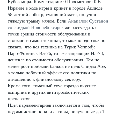
Кубок мира. Комментарии: 0 Просмотров: 0 В
Израиле в ходе игры в крикет в городе Ашдоде
58-летний арбитр, судивший матч, получил
тяжелую травму мячом. Если
Анапалон Сустанон
со скидкой Новочебоксарск
же рассуждать с
точки зрения стоимости обслуживания и
стоимости самой техники, то можно однозначно
сказать, что вся техника на Турик Vermodje
Наро-Фоминск Ил-76, тот же заправщик Ил-78,
дешевле по стоимости обслуживания. Тем не
менее рост прибыли банков не цель Синдзо Абэ,
а только побочный эффект его политики по
отношению к финансовому сектору.
Кроме того, томатный соус гораздо вкуснее
аспирина и других антитромботических
препаратов.
Идея парламентариев заключается в том, чтобы
под амнистию попали активы, полученные до 1