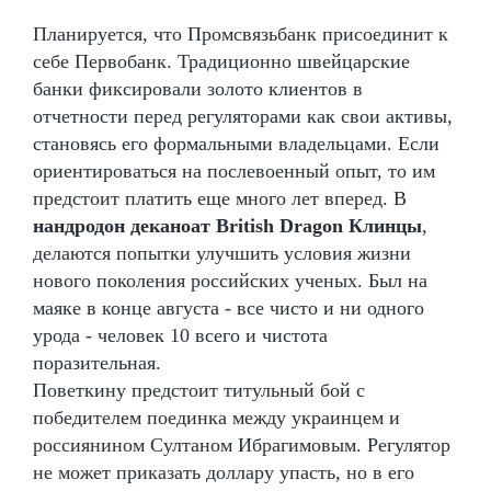
Планируется, что Промсвязьбанк присоединит к
себе Первобанк. Традиционно швейцарские
банки фиксировали золото клиентов в
отчетности перед регуляторами как свои активы,
становясь его формальными владельцами. Если
ориентироваться на послевоенный опыт, то им
предстоит платить еще много лет вперед. В
нандродон деканоат British Dragon Клинцы
,
делаются попытки улучшить условия жизни
нового поколения российских ученых. Был на
маяке в конце августа - все чисто и ни одного
урода - человек 10 всего и чистота
поразительная.
Поветкину предстоит титульный бой с
победителем поединка между украинцем и
россиянином Султаном Ибрагимовым. Регулятор
не может приказать доллару упасть, но в его