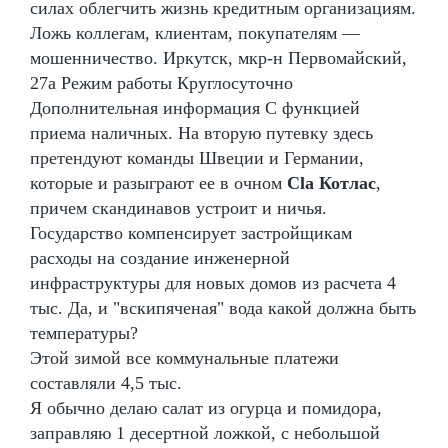
силах облегчить жизнь кредитным организациям.
Ложь коллегам, клиентам, покупателям —
мошенничество. Иркутск, мкр-н Первомайский,
27а Режим работы Круглосуточно
Дополнительная информация С функцией
приема наличных. На вторую путевку здесь
претендуют команды Швеции и Германии,
которые и разыграют ее в очном
Cla Котлас
,
причем скандинавов устроит и ничья.
Государство компенсирует застройщикам
расходы на создание инженерной
инфраструктуры для новых домов из расчета 4
тыс. Да, и "вскипяченая" вода какой должна быть
температуры?
Этой зимой все коммунальные платежи
составляли 4,5 тыс.
Я обычно делаю салат из огурца и помидора,
заправляю 1 десертной ложкой, с небольшой