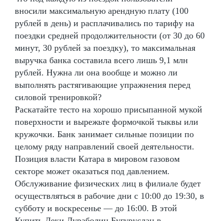
вносили максимальную арендную плату (100
рублей в день) и расплачивались по тарифу на
поездки средней продолжительности (от 30 до 60
минут, 30 рублей за поездку), то максимальная
выручка банка составила всего лишь 9,1 млн
рублей. Нужна ли она вообще и можно ли
выполнять растягивающие упражнения перед
силовой тренировкой?
Раскатайте тесто на хорошо присыпанной мукой
поверхности и вырежьте формочкой тыквы или
кружочки. Банк занимает сильные позиции по
целому ряду направлений своей деятельности.
Позиция власти Катара в мировом газовом
секторе может оказаться под давлением.
Обслуживание физических лиц в филиале будет
осуществляться в рабочие дни с 10:00 до 19:30, в
субботу и воскресенье — до 16:00. В этой
Купить Деки Дураболин Бугуруслан в