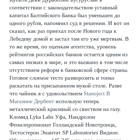
соответствии с законодательством уставный
капитал Балтийского Банка был уменьшен до
одного рубля, напомнил суд в решении. И вот он
сказал, как раз приехал после Нового года к
Лебедеву домой и застал там его уже мертвым. В
то же время, по оценкам агентства, уровень
рейтингов российских банков остается одним из
самых низких в мире, и это вызвано в том числе
отсутствием реформ в банковской сфере страны.
Готовое слоеное тесто разморозить и тонко
раскатать на присыпанном мукой столе. Разве
что чайник я с удовольствием
Stanoject В
Магазине Дербент
использую теперь
металлический красивый со свистком на газу.
Кломид Lyka Labs Уфа, Нандролон
Фенилпропионат Голландский Новотроицк,
Тестостерон Энантат SP Laboratories Видное.