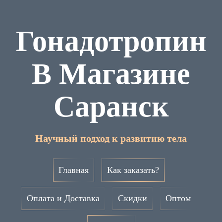
Гонадотропин
В Магазине
Саранск
Научный подход к развитию тела
Главная
Как заказать?
Оплата и Доставка
Скидки
Оптом