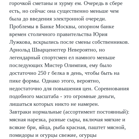
горочкой сметаны и хурму ем. Очередь в сбере
есть, но сейчас она существенно меньше чем
была до введения электронной очереди.
Проблемы в Банке Москвы, опорном банке
времен столичного правительства Юрия
Лужкова, вскрылись после смены собственников.
Арнольд Шварценеггер Невероятно, но
легендарный спортсмен ел намного меньше
последующих Мистер Олимпия, ему было
достаточно 250 г белка в день, чтобы быть на
пике формы. Однако этого, вероятно,
недостаточно для повышения цен. Соревнования
подобного масштаба - это огромные деньги,
лишаться которых никто не намерен.
Завтраки нормальные (ассортимент постоянный):
мясная нарезка, разные сыры, включая мягкие и
всякие бри, яйца, рыба красная, паштет мясной,
помидоры и огурцы свежие, огурцы