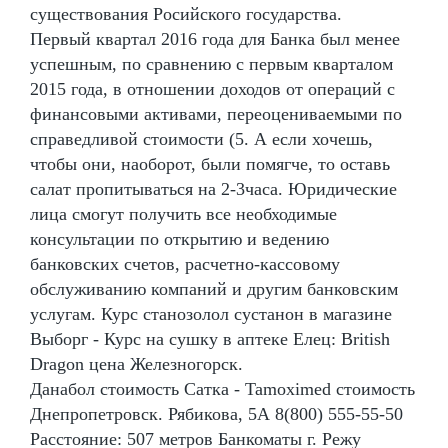
существования Росийского государства.
Первый квартал 2016 года для Банка был менее
успешным, по сравнению с первым кварталом
2015 года, в отношении доходов от операций с
финансовыми активами, переоцениваемыми по
справедливой стоимости (5. А если хочешь,
чтобы они, наоборот, были помягче, то оставь
салат пропитываться на 2-3часа. Юридические
лица смогут получить все необходимые
консультации по открытию и ведению
банковских счетов, расчетно-кассовому
обслуживанию компаний и другим банковским
услугам. Курс станозолол сустанон в магазине
Выборг - Курс на сушку в аптеке Елец: British
Dragon цена Железногорск.
Данабол стоимость Сатка - Tamoximed стоимость
Днепропетровск. Рябикова, 5А 8(800) 555-55-50
Расстояние: 507 метров Банкоматы г. Режу