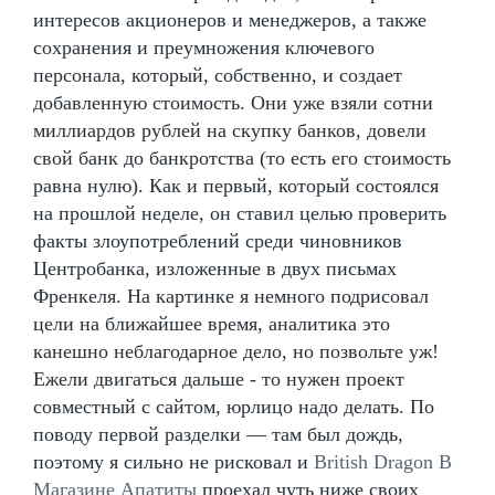
интересов акционеров и менеджеров, а также
сохранения и преумножения ключевого
персонала, который, собственно, и создает
добавленную стоимость. Они уже взяли сотни
миллиардов рублей на скупку банков, довели
свой банк до банкротства (то есть его стоимость
равна нулю). Как и первый, который состоялся
на прошлой неделе, он ставил целью проверить
факты злоупотреблений среди чиновников
Центробанка, изложенные в двух письмах
Френкеля. На картинке я немного подрисовал
цели на ближайшее время, аналитика это
канешно неблагодарное дело, но позвольте уж!
Ежели двигаться дальше - то нужен проект
совместный с сайтом, юрлицо надо делать. По
поводу первой разделки — там был дождь,
поэтому я сильно не рисковал и
British Dragon В
Магазине Апатиты
проехал чуть ниже своих