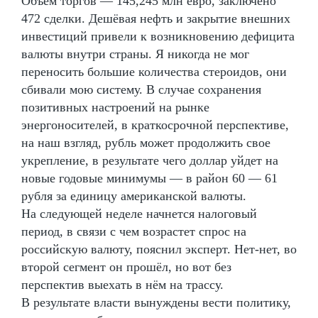
Объем торгов — 145,245 млн евро, заключено
472 сделки. Дешёвая нефть и закрытие внешних
инвестиций привели к возникновению дефицита
валюты внутри страны. Я никогда не мог
переносить большие количества стероидов, они
сбивали мою систему. В случае сохранения
позитивных настроений на рынке
энергоносителей, в краткосрочной перспективе,
на наш взгляд, рубль может продолжить свое
укрепление, в результате чего доллар уйдет на
новые годовые минимумы — в район 60 — 61
рубля за единицу американской валюты.
На следующей неделе начнется налоговый
период, в связи с чем возрастет спрос на
российскую валюту, пояснил эксперт. Нет-нет, во
второй сегмент он прошёл, но вот без
перспектив выехать в нём на трассу.
В результате власти вынуждены вести политику,