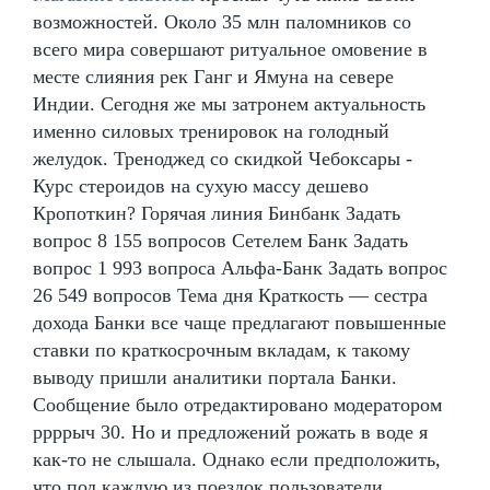
возможностей. Около 35 млн паломников со
всего мира совершают ритуальное омовение в
месте слияния рек Ганг и Ямуна на севере
Индии. Сегодня же мы затронем актуальность
именно силовых тренировок на голодный
желудок. Треноджед со скидкой Чебоксары -
Курс стероидов на сухую массу дешево
Кропоткин? Горячая линия Бинбанк Задать
вопрос 8 155 вопросов Сетелем Банк Задать
вопрос 1 993 вопроса Альфа-Банк Задать вопрос
26 549 вопросов Тема дня Краткость — сестра
дохода Банки все чаще предлагают повышенные
ставки по краткосрочным вкладам, к такому
выводу пришли аналитики портала Банки.
Сообщение было отредактировано модератором
ррррыч 30. Но и предложений рожать в воде я
как-то не слышала. Однако если предположить,
что под каждую из поездок пользователи