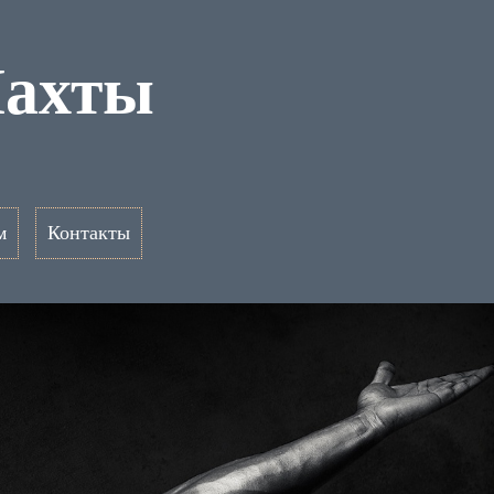
Шахты
м
Контакты