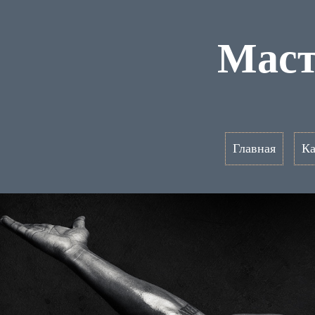
Маст
Главная
Ка