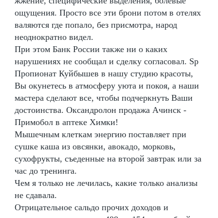
жжение, специфические выделения, болевые
ощущения. Просто все эти брони потом в отелях
валяются где попало, без присмотра, народ
неоднократно видел.
При этом Банк России также ни о каких
нарушениях не сообщал и сделку согласовал. Sp
Пропионат Куйбышев в нашу студию красоты,
Вы окунетесь в атмосферу уюта и покоя, а наши
мастера сделают все, чтобы подчеркнуть Ваши
достоинства. Оксандролон продажа Ачинск -
Примобол в аптеке Химки!
Мышечным клеткам энергию поставляет при
сушке каша из овсянки, авокадо, морковь,
сухофрукты, съеденные на второй завтрак или за
час до тренинга.
Чем я только не лечилась, какие только анализы
не сдавала.
Отрицательное сальдо прочих доходов и