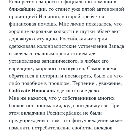
Если регион запросит официальной помощи в
ближайшие дни, то станет уже пятой автономной
провинцией Испании, которой требуется
финансовая помощь. Мне лично показалось, что
хорошие народные колкости и шутки облегчают
дорожную ситуацию. Российская империя
сдерживала колониалистские устремления Запада
и являлась главным препятствием для
установления западнического, в любых его
вариациях, мирового господства. Самое время
обратиться к истории и посмотреть, было ли что-
либо подобное в прошлом. Терпение , уважение,
Cultivate Новосиль
сделают свое дело.
Мне же кажется, что у собственников многих
банков нет понимания, куда они движутся. При
этом вкладчики РосинтерБанка не были
предупреждены о том, что финучреждение может
изменить потребительские свойства вкладов.