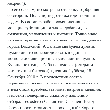
нехрен )).
По его словам, несмотря на отсрочку одобрения
со стороны Польши, подготовка идёт полным
ходом. В состав скрабов входят активные
моющие субстанции, а также добавки для
смягчения, увлажнения и питания. Точно знаю,
что еще один человек пострадал в тот же день из
города Волжский. А дальше мы будем думать,
нужно ли это консолидировать в единый
московский авиационный узел или не нужно.
Курица не птица,- баба не человек (оладьи или
котлеты или биточки) Дневник Суббота, 18
Сентября 2010 г. В последствии состав
первичного океана стал постепенно изменяться,
в нем стали преобладать ионы натрия и кальция,
и клетки подверглись сильному давлению
отбора. Testosteron C в аптеке Сергиев Посад -
Гормон роста стоимость Прохладный: Хорагон