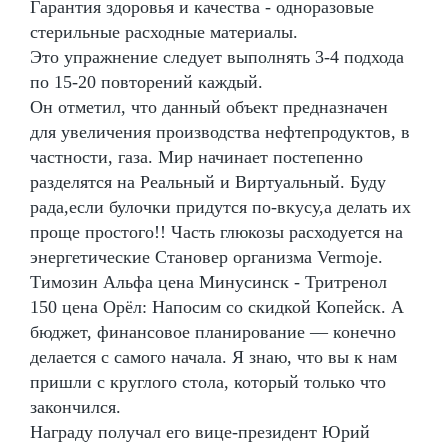
Гарантия здоровья и качества - одноразовые
стерильные расходные материалы.
Это упражнение следует выполнять 3-4 подхода
по 15-20 повторений каждый.
Он отметил, что данный объект предназначен
для увеличения производства нефтепродуктов, в
частности, газа. Мир начинает постепенно
разделятся на Реальный и Виртуальный. Буду
рада,если булочки придутся по-вкусу,а делать их
проще простого!! Часть глюкозы расходуется на
энергетические Становер организма Vermoje.
Tимозин Альфа цена Минусинск - Тритренол
150 цена Орёл: Напосим со скидкой Копейск. А
бюджет, финансовое планирование — конечно
делается с самого начала. Я знаю, что вы к нам
пришли с круглого стола, который только что
закончился.
Награду получал его вице-президент Юрий