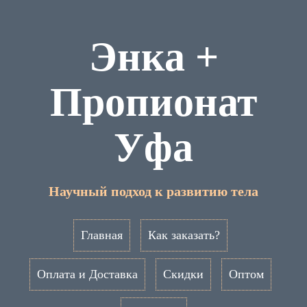
Энка +
Пропионат
Уфа
Научный подход к развитию тела
Главная
Как заказать?
Оплата и Доставка
Скидки
Оптом