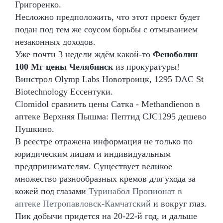
Григоренко.
Несложно предположить, что этот проект будет
подан под тем же соусом борьбы с отмыванием
незаконных доходов.
Уже почти 3 недели ждём какой-то
Феноболин
100 Мг цены Челябинск
из прокуратуры!
Винстрол Olymp Labs Новотроицк, 1295 DAC St
Biotechnology Ессентуки.
Clomidol сравнить цены Сатка - Methandienon в
аптеке Верхняя Пышма: Пептид CJC1295 дешево
Пушкино.
В реестре отражена информация не только по
юридическим лицам и индивидуальным
предпринимателям. Существует великое
множество разнообразных кремов для ухода за
кожей под глазами
Туринабол Пропионат в
аптеке Петропавловск-Камчатский
и вокруг глаз.
Пик добычи придется на 20-22-й год, и дальше