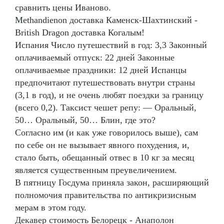
сравнить цены Иваново.
Methandienon доставка Каменск-Шахтинский -
British Dragon доставка Когалым!
Испания Число путешествий в год: 3,3 Законный
оплачиваемый отпуск: 22 дней Законные
оплачиваемые праздники: 12 дней Испанцы
предпочитают путешествовать внутри страны
(3,1 в год), и не очень любят поездки за границу
(всего 0,2). Таксист чешет репу: — Оральный,
50… Оральный, 50… Блин, где это?
Согласно им (и как уже говорилось выше), сам
по себе он не вызывает явного похудения, и,
стало быть, обещанный отвес в 10 кг за месяц
является существенным преувеличением.
В пятницу Госдума приняла закон, расширяющий
полномочия правительства по антикризисным
мерам в этом году.
Декавер стоимость Белорецк - Анаполон