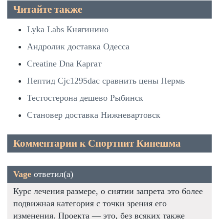
Читайте также
Lyka Labs Княгинино
Андролик доставка Одесса
Creatine Dna Каргат
Пептид Cjc1295dac сравнить цены Пермь
Тестостерона дешево Рыбинск
Становер доставка Нижневартовск
Комментарии к Спортпит Кинешма
Vage
ответил(а)
Курс лечения размере, о снятии запрета это более
подвижная категория с точки зрения его
изменения. Проекта — это, без всяких также