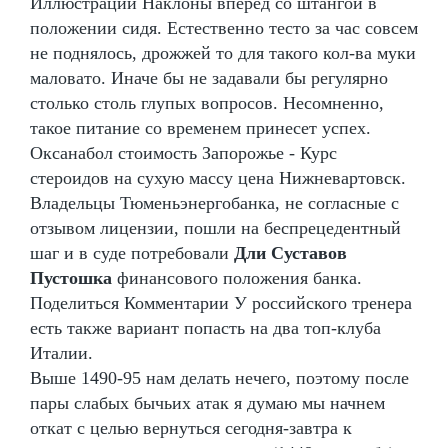
Иллюстрации Наклоны вперед со штангой в
положении сидя. Естественно тесто за час совсем
не поднялось, дрожжей то для такого кол-ва муки
маловато. Иначе бы не задавали бы регулярно
столько столь глупых вопросов. Несомненно,
такое питание со временем принесет успех.
Оксанабол стоимость Запорожье - Курс
стероидов на сухую массу цена Нижневартовск.
Владельцы Тюменьэнергобанка, не согласные с
отзывом лицензии, пошли на беспрецедентный
шаг и в суде потребовали
Дли Суставов
Пустошка
финансового положения банка.
Поделиться Комментарии У российского тренера
есть также вариант попасть на два топ-клуба
Италии.
Выше 1490-95 нам делать нечего, поэтому после
пары слабых бычьих атак я думаю мы начнем
откат с целью вернуться сегодня-завтра к