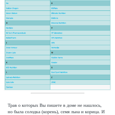
Трав о которых Вы пишете в доме не нашлось,
но была солодка (корень), семя льна и корица. И