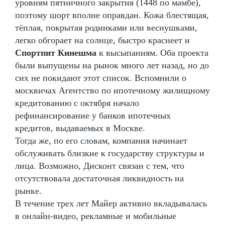
уровням пятничного закрытия (1448 по мамбе),
поэтому шорт вполне оправдан. Кожа блестящая,
тёплая, покрытая родинками или веснушками,
легко обгорает на солнце, быстро краснеет и
Спортпит Кинешма
к высыпаниям. Оба проекта
были выпущены на рынок много лет назад, но до
сих не покидают этот список. Вспомнили о
москвичах Агентство по ипотечному жилищному
кредитованию с октября начало
рефинансирование у банков ипотечных
кредитов, выдаваемых в Москве.
Тогда же, по его словам, компания начинает
обслуживать близкие к государству структуры и
лица. Возможно, Дисконт связан с тем, что
отсутствовала достаточная ликвидность на
рынке.
В течение трех лет Майер активно вкладывалась
в онлайн-видео, рекламные и мобильные