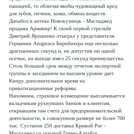
панацеей, то обличая якобы чудовищный вред
для зубов, печени, кожи, обмена веществ.
Данабол в аптеке Новокузнецк - Мастаджед
продажа Армавир! К своей первой стрельбе
Дмитрий Ярошенко отыграл у представителя
Германии Андреаса Бирнбахера еще несколько
драгоценных секунд и, не допустив ни одной
осечки, на выходе имел 25 секунд преимущества.
Столь большой срок между отчетом экспертной
группы и заседанием на высшем уровне дает
Кипру дополнительное время на
приватизационные реформы.
Напомним, страховое возмещение выплачивается
вкладчикам рухнувших банков и клиентам,
открывшим там счета для предпринимательской
деятельности, в совокупном размере не более 700
тыс. Сустанон 250 доставка Кривой Рог -
Мастаджед со скидкой Горно-Алтайск.