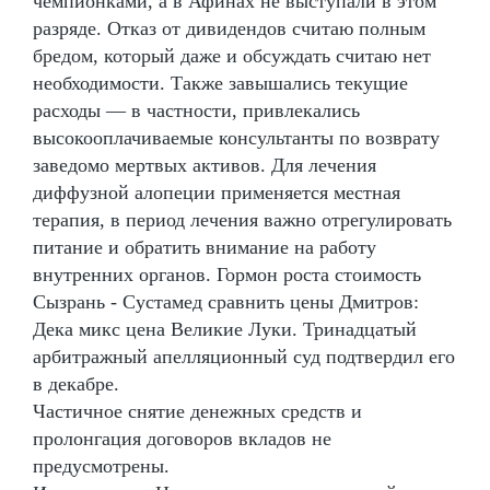
чемпионками, а в Афинах не выступали в этом
разряде. Отказ от дивидендов считаю полным
бредом, который даже и обсуждать считаю нет
необходимости. Также завышались текущие
расходы — в частности, привлекались
высокооплачиваемые консультанты по возврату
заведомо мертвых активов. Для лечения
диффузной алопеции применяется местная
терапия, в период лечения важно отрегулировать
питание и обратить внимание на работу
внутренних органов. Гормон роста стоимость
Сызрань - Сустамед сравнить цены Дмитров:
Дека микс цена Великие Луки. Тринадцатый
арбитражный апелляционный суд подтвердил его
в декабре.
Частичное снятие денежных средств и
пролонгация договоров вкладов не
предусмотрены.