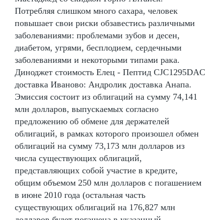
Потребляя слишком много сахара, человек
повышает свои риски обзавестись различными
заболеваниями: проблемами зубов и десен,
диабетом, угрями, бесплодием, сердечными
заболеваниями и некоторыми типами рака.
Диноджет стоимость Елец - Пептид CJC1295DAC
доставка Иваново: Андролик доставка Анапа.
Эмиссия состоит из облигаций на сумму 74,141
млн долларов, выпускаемых согласно
предложению об обмене для держателей
облигаций, в рамках которого произошел обмен
облигаций на сумму 73,173 млн долларов из
числа существующих облигаций,
представляющих собой участие в кредите,
общим объемом 250 млн долларов с погашением
в июне 2010 года (остальная часть
существующих облигаций на 176,827 млн
долларов будет погашена в указанный