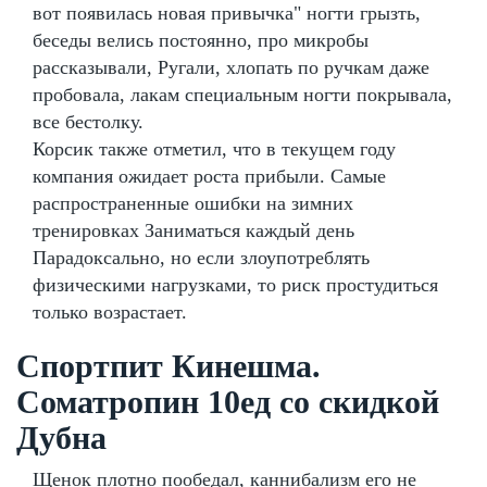
вот появилась новая привычка" ногти грызть,
беседы велись постоянно, про микробы
рассказывали, Ругали, хлопать по ручкам даже
пробовала, лакам специальным ногти покрывала,
все бестолку.
Корсик также отметил, что в текущем году
компания ожидает роста прибыли. Самые
распространенные ошибки на зимних
тренировках Заниматься каждый день
Парадоксально, но если злоупотреблять
физическими нагрузками, то риск простудиться
только возрастает.
Спортпит Кинешма.
Cоматропин 10ед со скидкой
Дубна
Щенок плотно пообедал, каннибализм его не