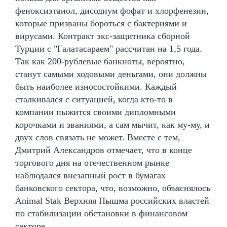
феноксиэтанол, дисодиум фофат и хлорфенезин,
которые призваны бороться с бактериями и
вирусами. Контракт экс-защитника сборной
Турции с "Галатасараем" рассчитан на 1,5 года.
Так как 200-рублевые банкноты, вероятно,
станут самыми ходовыми деньгами, они должны
быть наиболее износостойкими. Каждый
сталкивался с ситуацией, когда кто-то в
компании пыжится своими дипломными
корочками и званиями, а сам мычит, как му-му, и
двух слов связать не может. Вместе с тем,
Дмитрий Александров отмечает, что в конце
торгового дня на отечественном рынке
наблюдался внезапный рост в бумагах
банковского сектора, что, возможно, объяснялось
Animal Stak Верхняя Пышма российских властей
по стабилизации обстановки в финансовом
секторе.