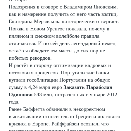
Подозрения в сговоре с Владимиром Яновским,
как и намерение получить от него часть взятки,
Екатерина Мерзлякова категорически отвергает.
Погода в Новом Уренгое показала, почему в
пляжном и снежном волейболе правила
отличаются. И по сей день легендарный немец
остаётся обладателем массы до сих пор не
побитых рекордов.
И растёт в сторону оптимизации кадровых и
потоковых процессов. Португальские банки
купили гособлигации Португалии на общую
сумму в 4,24 млрд евро
Заказать Параболан
Одинцово
543 млн, потраченных в январе 2012
года.
Ранее Баффетта обвиняли в некорректном
высказывании относительно Греции и долгового
кризиса в Европе. Райффайзен осознал, что
христианские принципы благотворительности