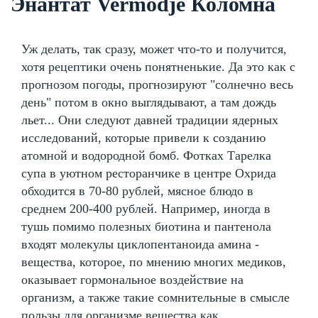
Энантат Vermodje Коломна
Уж делать, так сразу, может что-то и получится,
хотя рецептики очень понятненькие. Да это как с
прогнозом погоды, прогнозируют "солнечно весь
день" потом в окно выглядывают, а там дождь
льет... Они следуют давней традиции ядерных
исследований, которые привели к созданию
атомной и водородной бомб. Фотках Тарелка
супа в уютном ресторанчике в центре Охрида
обходится в 70-80 рублей, мясное блюдо в
среднем 200-400 рублей. Например, иногда в
тушь помимо полезных биотина и пантенола
входят молекулы циклопентаноида амина -
вещества, которое, по мнению многих медиков,
оказывает гормональное воздействие на
организм, а также такие сомнительные в смысле
пользы для организме вещества как