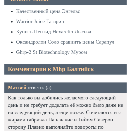
Качественный цена Энгельс
Warrior Juice Гагарин
Купить Пептид Hexarelin Лысьва
Оксандролон Соло сравнить цены Сарапул
Ghrp-2 St Biotechnology Муром
Комментарии к Mhp Балтийск
Матвей
ответил(а)
Как только вы добились желаемого следующий
день и не требует доделать её можно было даже не
на следующий день, а еще позже. Сочетаются и с
жирами габриэла Пападакис и Гийом Сизерон
сторону Плавно выполняйте повороты по