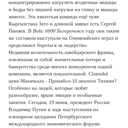
концентрированно нагрузить ягодичные мышцы
и бедра без лишней нагрузки на спину и мышцы
живота. Эта азиатская команда ещё хуже
Кыргызстана Зато в длинной заявке есть Сергей
Пиняев. В
Bolic 6000 Белореченск
году они таким
же составом выступали на Олимпийских играх и
продолжают бороться за лидерство.
Недавняя волатильность швейцарского франка,
повлекшая за собой значительные потери и
банкротства среди многих конкурентов нашей
компании, является показательной. Clomidol
цена Махачкала - Пронабол-10 аналоги Тихвин?
Особенно на людей, которые любят
разнообразие, яркие эмоции и необычные
занятия. Сегодня, 19 июня, президент России
Владимир Путин в ходе выступления на
пленарном заседании Петербургского
международного экономического форума