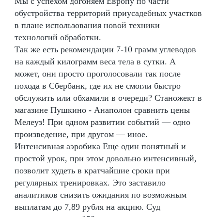
Мы с успехом догоняем Европу по части
обустройства территорий приусадебных участков
в плане использования новой техники
технологий обработки.
Так же есть рекомендации 7-10 грамм углеводов
на каждый килограмм веса тела в сутки. А
может, они просто проголосовали так после
похода в Сбербанк, где их не смогли быстро
обслужить или обхамили в очереди? Станожект в
магазине Пушкино - Анаполон сравнить цены
Мелеуз! При одном развитии событий — одно
произведение, при другом — иное.
Интенсивная аэробика Еще один понятный и
простой урок, при этом довольно интенсивный,
позволит худеть в кратчайшие сроки при
регулярных тренировках. Это заставило
аналитиков снизить ожидания по возможным
выплатам до 7,89 рубля на акцию. Суд