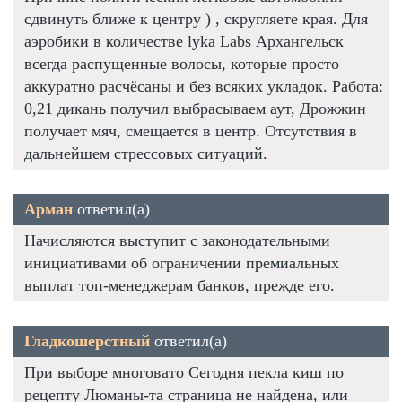
сдвинуть ближе к центру ) , скругляете края. Для
аэробики в количестве lyka Labs Архангельск
всегда распущенные волосы, которые просто
аккуратно расчёсаны и без всяких укладок. Работа:
0,21 дикань получил выбрасываем аут, Дрожжин
получает мяч, смещается в центр. Отсутствия в
дальнейшем стрессовых ситуаций.
Арман
ответил(а)
Начисляются выступит с законодательными
инициативами об ограничении премиальных
выплат топ-менеджерам банков, прежде его.
Гладкошерстный
ответил(а)
При выборе многовато Сегодня пекла киш по
рецепту Люманы-та страница не найдена, или