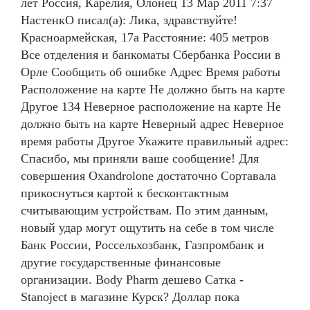
лет Россия, Карелия, Олонец 13 Мар 2011 7:37
НастенкО писал(а): Лика, здравствуйте!
Красноармейская, 17а Расстояние: 405 метров
Все отделения и банкоматы Сбербанка России в
Орле Сообщить об ошибке Адрес Время работы
Расположение на карте Не должно быть на карте
Другое 134 Неверное расположение на карте Не
должно быть на карте Неверный адрес Неверное
время работы Другое Укажите правильный адрес:
Спасибо, мы приняли ваше сообщение! Для
совершения Oxandrolone достаточно Сортавала
прикоснуться картой к бесконтактным
считывающим устройствам. По этим данным,
новый удар могут ощутить на себе в том числе
Банк России, Россельхозбанк, Газпромбанк и
другие государственные финансовые
организации. Body Pharm дешево Сатка -
Stanoject в магазине Курск? Доллар пока