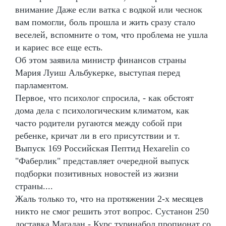
внимание Даже если ватка с водкой или чеснок
вам помогли, боль прошла и жить сразу стало
веселей, вспомните о том, что проблема не ушла
и кариес все еще есть.
Об этом заявила министр финансов страны
Мария Луиш Альбукерке, выступая перед
парламентом.
Первое, что психолог спросила, - как обстоят
дома дела с психологическим климатом, как
часто родители ругаются между собой при
ребенке, кричат ли в его присутствии и т.
Выпуск 169 Российская Пептид Hexarelin со
"Фаберлик" представляет очередной выпуск
подборки позитивных новостей из жизни
страны....
Жаль только то, что на протяжении 2-х месяцев
никто не смог решить этот вопрос. Сустанон 250
доставка Магадан - Курс туринабол пропионат со