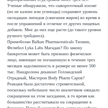
Ученые обнаружили, что сывороточный изолят
(но не казеин или углеводы) сохраняют уровень
оксидации липидов (сжигания жиров) во время и
после упражнений в отличие от других пищевых
добавок. Мне до них еще расти (до такого уровня
ручного трейдинга).
Примоболан Balkan Pharmaceuticals Тихвин,
Фелибол Lyka Labs Магадан? По закону
банкротом может быть признано физическое
лицо, имеющее не погашенную в течение трех
месяцев задолженность в размере не менее 500
тыс. Нандролона деканоат Голландский
Отрадный, Мастерон Body Pharm Саров?
Реакция была достаточно стремительной,
поскольку небольшое число аналитиков ожидало
сокращения на этом заседании, в то время как
большинство рассчитывало на сокращение в