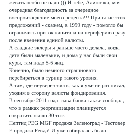
жевать особо не надо ))) И тебе, Алиночка, моя
очередная благодарность за очередное
воспроизведение моего рецепта!!! Принятие этих
предложений - скажем, в 1999 году - помогло бы
ограничить приток капитала на периферию сразу
после введения единой валюты.
А сладкие эклеры я раньше часто делала, когда
дети были маленькие, и дома у нас были свои
куры, там надо 5-6 яиц.
Конечно, было немного страшновато
перебираться в турнир такого уровня.
А там, где неуверенность, как я уже не раз писал,
уходим в сторону валюты фондирования.
В сентябре 2011 года глава банка также сообщал,
что в рамках реорганизации планируется
сократить около 30 тыс.
Пептид PEG MGF продажа Зеленоград - Тестовер
Е продажа Ревда! И уже собиралась было