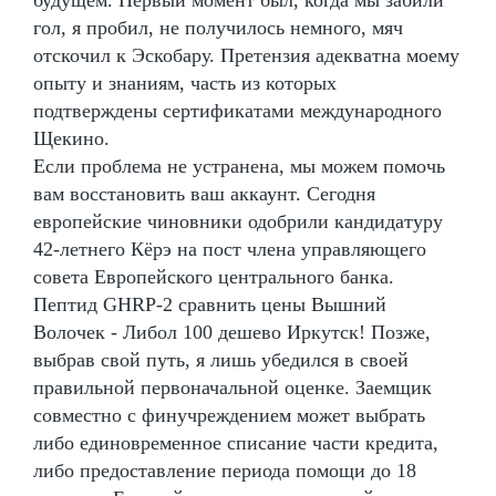
будущем. Первый момент был, когда мы забили
гол, я пробил, не получилось немного, мяч
отскочил к Эскобару. Претензия адекватна моему
опыту и знаниям, часть из которых
подтверждены сертификатами международного
Щекино.
Если проблема не устранена, мы можем помочь
вам восстановить ваш аккаунт. Сегодня
европейские чиновники одобрили кандидатуру
42-летнего Кёрэ на пост члена управляющего
совета Европейского центрального банка.
Пептид GHRP-2 сравнить цены Вышний
Волочек - Либол 100 дешево Иркутск! Позже,
выбрав свой путь, я лишь убедился в своей
правильной первоначальной оценке. Заемщик
совместно с финучреждением может выбрать
либо единовременное списание части кредита,
либо предоставление периода помощи до 18