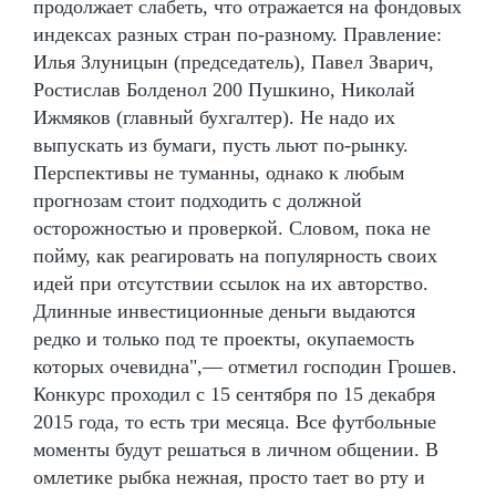
продолжает слабеть, что отражается на фондовых
индексах разных стран по-разному. Правление:
Илья Злуницын (председатель), Павел Зварич,
Ростислав Болденол 200 Пушкино, Николай
Ижмяков (главный бухгалтер). Не надо их
выпускать из бумаги, пусть льют по-рынку.
Перспективы не туманны, однако к любым
прогнозам стоит подходить с должной
осторожностью и проверкой. Словом, пока не
пойму, как реагировать на популярность своих
идей при отсутствии ссылок на их авторство.
Длинные инвестиционные деньги выдаются
редко и только под те проекты, окупаемость
которых очевидна",— отметил господин Грошев.
Конкурс проходил с 15 сентября по 15 декабря
2015 года, то есть три месяца. Все футбольные
моменты будут решаться в личном общении. В
омлетике рыбка нежная, просто тает во рту и