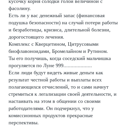
кусочку корня солодки голой величиной с
фасолину.
Есть ли у вас денежный запас (финансовая
подушка безопасности) на случай потери работы
и безработицы, кризиса, длительной болезни,
дорогостоящего лечения.
Комплекс с Кверцетином, Цитрусовыми
биофлавоноидами, Бромелайном и Рутином.
Ты его получишь, когда соседский мальчишка
прогуляется по Луне 999....................
Если люди будут видеть живые деньги как
результат честной работы и выплаты всех
полагающихся отчислений, то и сами начнут
стремиться к легализации своей деятельности, и
настаивать на этом в общении со своими
работодателями. Он подчеркнул, что у
комиссионных продуктов прекрасные
перспективы.