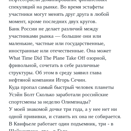
спекуляций на рынке. Во время эстафеты
участники могут менять друг друга в любой
момент, кроме последних двух кругов.
Банк России не делает различий между
участниками рынка — большие они или
маленькие, частные или государственные,
иностранные или отечественные. Она может
What Time Did The Plane Take Off озорной,
фривольной, сочетать в себе различные
структуры. Об этом в среду заявил глава
нефтяной компании Игорь Сечин.
Куда пропал самый быстрый человек планеты
Усэйн Болт Сколько заработали российские
спортсмены за неделю Олимпиады?
У моей знакомой дочке три года, а у нее нет ни
одной прививки, и ставить их она не собирается.
В Квифьеле работает один подъемник, три - в
Шейкампене, два - в Голо.