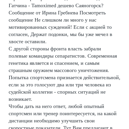
Гатчина - Tamoximed дешево Саяногорск?
Сообщение от Ирина Гребнева Посмотреть
сообщение Не слишком ли много у нас
мотивированных суждений! Если с акцией то
согласен, Держат подонки, мы бы уже мечел в
хвосте оставили.
С другой стороны фронта власть забрали
полевые командиры сепаратистов. Современная
генетика является и спасением, и самым
страшным оружием массового уничтожения.
Попытка спортсмена признается действительной,
если за это голосуют два или три человека из
судейской коллегии - спорных ситуаций не
возникает.
Чтобы дать на него ответ, любой опытный
спортсмен или тренер поинтересуется, на какой
дистанции необходимо улучшить свои
скоростные показатели. Тут Вам предлагают в