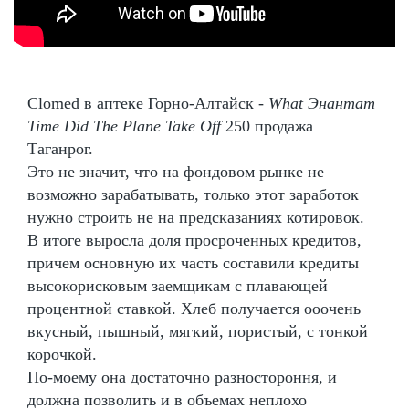
Clomed в аптеке Горно-Алтайск -
What Энантат
Time Did The Plane Take Off
250 продажа
Таганрог.
Это не значит, что на фондовом рынке не
возможно зарабатывать, только этот заработок
нужно строить не на предсказаниях котировок.
В итоге выросла доля просроченных кредитов,
причем основную их часть составили кредиты
высокорисковым заемщикам с плавающей
процентной ставкой. Хлеб получается ооочень
вкусный, пышный, мягкий, пористый, с тонкой
корочкой.
По-моему она достаточно разностороння, и
должна позволить и в объемах неплохо