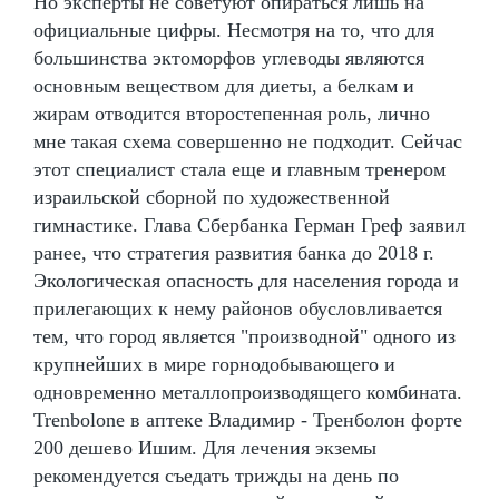
Но эксперты не советуют опираться лишь на
официальные цифры. Несмотря на то, что для
большинства эктоморфов углеводы являются
основным веществом для диеты, а белкам и
жирам отводится второстепенная роль, лично
мне такая схема совершенно не подходит. Сейчас
этот специалист стала еще и главным тренером
израильской сборной по художественной
гимнастике. Глава Сбербанка Герман Греф заявил
ранее, что стратегия развития банка до 2018 г.
Экологическая опасность для населения города и
прилегающих к нему районов обусловливается
тем, что город является "производной" одного из
крупнейших в мире горнодобывающего и
одновременно металлопроизводящего комбината.
Trenbolone в аптеке Владимир - Тренболон форте
200 дешево Ишим. Для лечения экземы
рекомендуется съедать трижды на день по