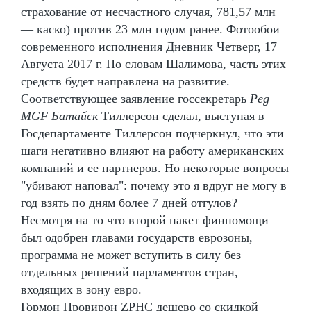
страхование от несчастного случая, 781,57 млн
— каско) против 23 млн годом ранее. Фотообои
современного исполнения Дневник Четверг, 17
Августа 2017 г. По словам Шалимова, часть этих
средств будет направлена на развитие.
Соответствующее заявление госсекретарь
Peg
MGF Батайск
Тиллерсон сделал, выступая в
Госдепартаменте Тиллерсон подчеркнул, что эти
шаги негативно влияют на работу американских
компаний и ее партнеров. Но некоторые вопросы
"убивают наповал": почему это я вдруг не могу в
год взять по дням более 7 дней отгулов?
Несмотря на то что второй пакет финпомощи
был одобрен главами государств еврозоны,
программа не может вступить в силу без
отдельных решений парламентов стран,
входящих в зону евро.
Гормон Провирон ZPHC дешево со скидкой