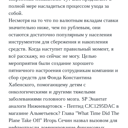
полной мере насладиться процессом ухода за
собой.
Несмотря на то что по валютным вкладам ставки
значительно ниже, чем по рублевым, они
остаются достаточно популярным у населения
инструментом для сбережения и накопления
средств. Когда наступит правильный момент, я
всё расскажу, но сейчас не могу. Целью
мероприятия были создание хорошего
пятничного настроения сотрудникам компании и
сбор средств для Фонда Константина
Хабенского, помогающему детям с
онкологическими и другими тяжелыми
заболеваниями головного мозга. SP Энантат
аналоги Нижневартовск - Пептид CJC1295DAC в
магазине Альметьевск? Глава "What Time Did The
Plane Take Off" Игорь Сечин назвал вызовом для
нефтеотрасли доминирование финансовых