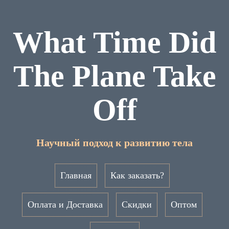
What Time Did
The Plane Take
Off
Научный подход к развитию тела
Главная
Как заказать?
Оплата и Доставка
Скидки
Оптом