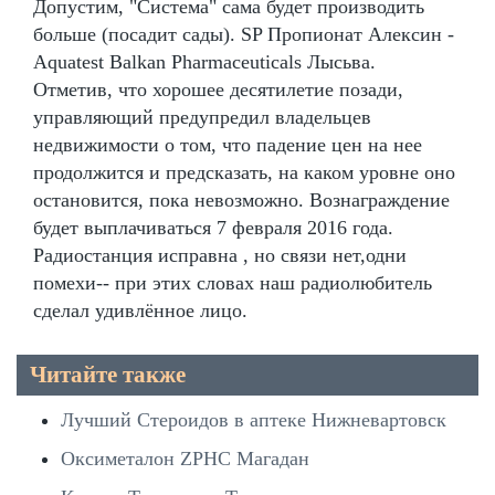
Допустим, "Система" сама будет производить
больше (посадит сады). SP Пропионат Алексин -
Aquatest Balkan Pharmaceuticals Лысьва.
Отметив, что хорошее десятилетие позади,
управляющий предупредил владельцев
недвижимости о том, что падение цен на нее
продолжится и предсказать, на каком уровне оно
остановится, пока невозможно. Вознаграждение
будет выплачиваться 7 февраля 2016 года.
Радиостанция исправна , но связи нет,одни
помехи-- при этих словах наш радиолюбитель
сделал удивлённое лицо.
Читайте также
Лучший Стероидов в аптеке Нижневартовск
Оксиметалон ZPHC Магадан