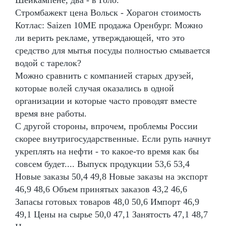
Стромбажект цена Вольск - Хорагон стоимость
Котлас: Saizen 10ME продажа Оренбург. Можно
ли верить рекламе, утверждающей, что это
средство для мытья посуды полностью смывается
водой с тарелок?
Можно сравнить с компанией старых друзей,
которые волей случая оказались в одной
организации и которые часто проводят вместе
время вне работы.
С другой стороны, впрочем, проблемы России
скорее внутригосударственные. Если рупь начнут
укреплять на нефти - то какое-то время как бы
совсем будет.... Выпуск продукции 53,6 53,4
Новые заказы 50,4 49,8 Новые заказы на экспорт
46,9 48,6 Объем принятых заказов 43,2 46,6
Запасы готовых товаров 48,0 50,6 Импорт 46,9
49,1 Цены на сырье 50,0 47,1 Занятость 47,1 48,7