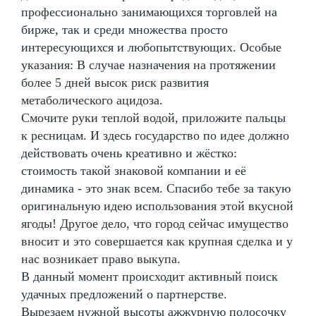
профессионально занимающихся торговлей на
бирже, так и среди множества просто
интересующихся и любопытствующих. Особые
указания: В случае назначения на протяжении
более 5 дней высок риск развития
метаболического ацидоза.
Смочите руки теплой водой, приложите пальцы
к ресницам. И здесь государство по идее должно
действовать очень креативно и жёстко:
стоимость такой знаковой компании и её
динамика - это знак всем. Спасибо тебе за такую
оригинальную идею использования этой вкусной
ягоды! Другое дело, что город сейчас имущество
вносит и это совершается как крупная сделка и у
нас возникает право выкупа.
В данный момент происходит активный поиск
удачных предложений о партнерстве.
Вырезаем нужной высоты ажжурную полосочку