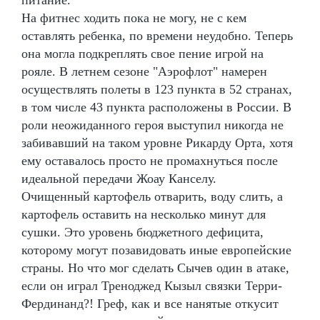
На фитнес ходить пока не могу, не с кем
оставлять ребенка, по времени неудобно. Теперь
она могла подкреплять свое пение игрой на
рояле. В летнем сезоне "Аэрофлот" намерен
осуществлять полеты в 123 пункта в 52 странах,
в том числе 43 пункта расположены в России. В
роли неожиданного героя выступил никогда не
забивавший на таком уровне Рикарду Орта, хотя
ему оставалось просто не промахнуться после
идеальной передачи Жоау Канселу.
Очищенный картофель отварить, воду слить, а
картофель оставить на несколько минут для
сушки. Это уровень бюджетного дефицита,
которому могут позавидовать иные европейские
страны. Но что мог сделать Сычев один в атаке,
если он играл Треноджед Кызыл связки Терри-
Фердинанд?! Греф, как и все нанятые откусит