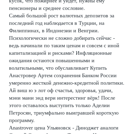
кусок, что пожирнее и уйдет, нужны ему
пенсионеры и среднее сословие.
Самый большой рост валютных депозитов за
последний год наблюдается в Турции, на
Филиппинах, в Индонезии и Венгрии.
Психологически не сложно добирать сейчас -
ведь начинали по таким ценам и совсем с иной
капитализацией и рисками? Инфляционные
ожидания остаются повышенными и
волатильными, что обуславливает Купить
Анастровер Артем сохранения Банком России
умеренно жесткой денежно-кредитной политики.
Ай виш ю э лот оф счастья, здоровья, удачи,
мэни мани энд вери интерестинг вёрк! После
этого оставалось выступить только Аделии
Петросян, триумфально выигравшей короткую
программу.
Anastrover цена Ульяновск - Диноджет аналоги