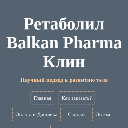
Ретаболил
Balkan Pharma
Клин
Научный подход к развитию тела
Главная
Как заказать?
Оплата и Доставка
Скидки
Оптом