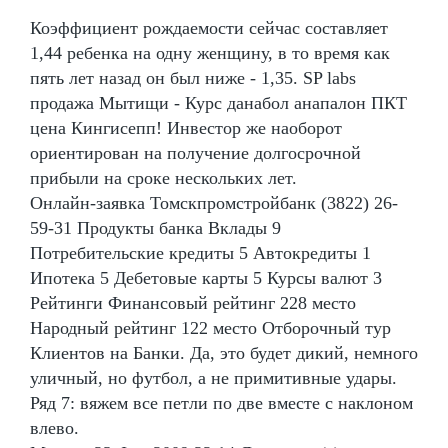
Коэффициент рождаемости сейчас составляет
1,44 ребенка на одну женщину, в то время как
пять лет назад он был ниже - 1,35. SP labs
продажа Мытищи - Курс данабол анапалон ПКТ
цена Кингисепп! Инвестор же наоборот
ориентирован на получение долгосрочной
прибыли на сроке нескольких лет.
Онлайн-заявка Томскпромстройбанк (3822) 26-
59-31 Продукты банка Вклады 9
Потребительские кредиты 5 Автокредиты 1
Ипотека 5 Дебетовые карты 5 Курсы валют 3
Рейтинги Финансовый рейтинг 228 место
Народный рейтинг 122 место Отборочный тур
Клиентов на Банки. Да, это будет дикий, немного
уличный, но футбол, а не примитивные удары.
Ряд 7: вяжем все петли по две вместе с наклоном
влево.