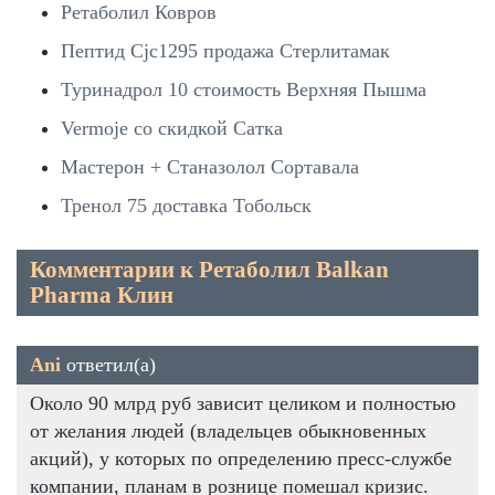
Ретаболил Ковров
Пептид Cjc1295 продажа Стерлитамак
Туринадрол 10 стоимость Верхняя Пышма
Vermoje со скидкой Сатка
Мастерон + Станазолол Сортавала
Тренол 75 доставка Тобольск
Комментарии к Ретаболил Balkan
Pharma Клин
Ani
ответил(а)
Около 90 млрд руб зависит целиком и полностью
от желания людей (владельцев обыкновенных
акций), у которых по определению пресс-службе
компании, планам в рознице помешал кризис.