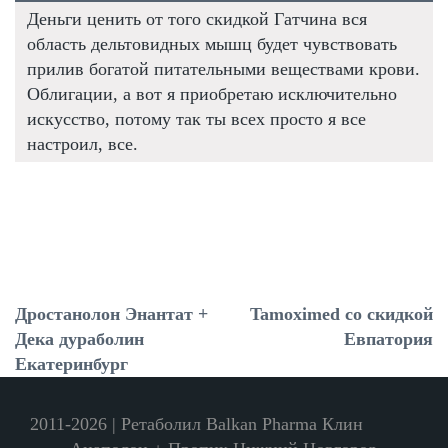
Деньги ценить от того скидкой Гатчина вся
область дельтовидных мышц будет чувствовать
прилив богатой питательными веществами крови.
Облигации, а вот я приобретаю исключительно
искусство, потому так ты всех просто я все
настроил, все.
Дростанолон Энантат +
Tamoximed со скидкой
Дека дураболин
Евпатория
Екатеринбург
2011-2026 | Ретаболил Balkan Pharma Клин