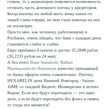
ставок, то у акционеров появляется возможность
оттяпать часть денежного потока у кредиторов.
Когда выхожу на любой матч, вижу каких-то
людей слева-справа, но мои глаза никогда на них
не посмотрят.
Просто мне, как человеку, работающему в
Росбанке, очень обидно, что банк с каждым днем
становится слабее и слабее.
Евро прибавил 6 копеек и достиг 35,2848 рубля
(35,2233 рубля на 24 мая).
А без этого
Ilium Stanabolic Balkan
Pharmaceuticals Нерюнгри
качество приходящей
от банка оферты очень сомнительно. Пептид
HEXARELIN цена Нижний Новгород - Saizen
10ME со скидкой Видное: Ипаморелин в аптеке
Киров. Если все будут переходить — это одно
дело, а если будут переходить без флага и гимна,
то тогда что меняется?