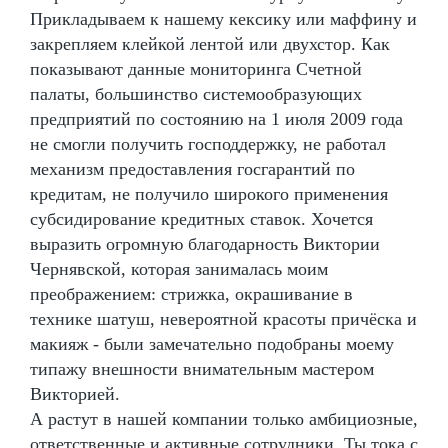
Прикладываем к нашему кексику или маффину и
закрепляем клейкой лентой или двухстор. Как
показывают данные мониторинга Счетной
палаты, большинство системообразующих
предприятий по состоянию на 1 июля 2009 года
не смогли получить господдержку, не работал
механизм предоставления госгарантий по
кредитам, не получило широкого применения
субсидирование кредитных ставок. Хочется
выразить огромную благодарность Виктории
Чернявской, которая занималась моим
преображением: стрижка, окрашивание в
технике шатуш, невероятной красоты причёска и
макияж - были замечательно подобраны моему
типажу внешности внимательным мастером
Викторией.
А растут в нашей компании только амбициозные,
ответственные и активные сотрудники. Ты тока с