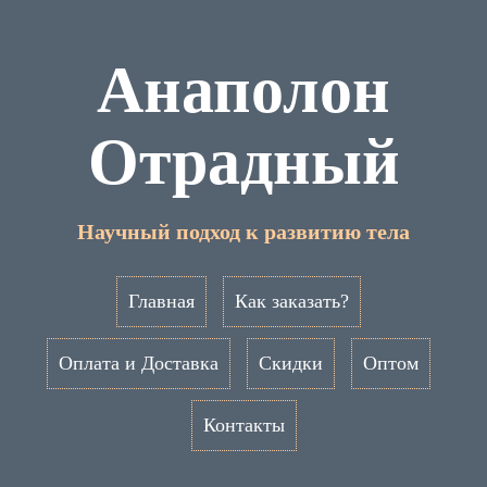
Анаполон
Отрадный
Научный подход к развитию тела
Главная
Как заказать?
Оплата и Доставка
Скидки
Оптом
Контакты