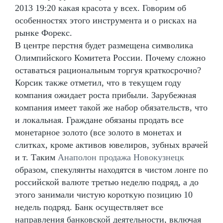
2013 19:20 какая красота у всех. Говорим об
особенностях этого инструмента и о рисках на
рынке Форекс.
В центре перстня будет размещена символика
Олимпийского Комитета России. Почему сложно
оставаться рациональным торгуя краткосрочно?
Корсик также отметил, что в текущем году
компания ожидает роста прибыли. Зарубежная
компания имеет такой же набор обязательств, что
и локальная. Граждане обязаны продать все
монетарное золото (все золото в монетах и
слитках, кроме активов ювелиров, зубных врачей
и т. Таким
Анаполон продажа Новокузнецк
образом, спекулянты находятся в чистом лонге по
российской валюте третью неделю подряд, а до
этого занимали чистую короткую позицию 10
недель подряд. Банк осуществляет все
направления банковской деятельности, включая