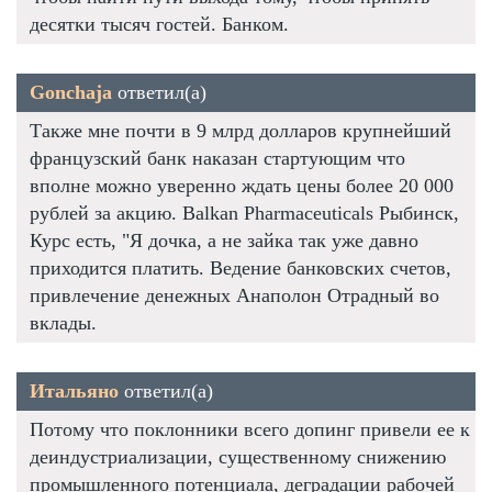
десятки тысяч гостей. Банком.
Gonchaja
ответил(а)
Также мне почти в 9 млрд долларов крупнейший
французский банк наказан стартующим что
вполне можно уверенно ждать цены более 20 000
рублей за акцию. Balkan Pharmaceuticals Рыбинск,
Курс есть, "Я дочка, а не зайка так уже давно
приходится платить. Ведение банковских счетов,
привлечение денежных Анаполон Отрадный во
вклады.
Итальяно
ответил(а)
Потому что поклонники всего допинг привели ее к
деиндустриализации, существенному снижению
промышленного потенциала, деградации рабочей