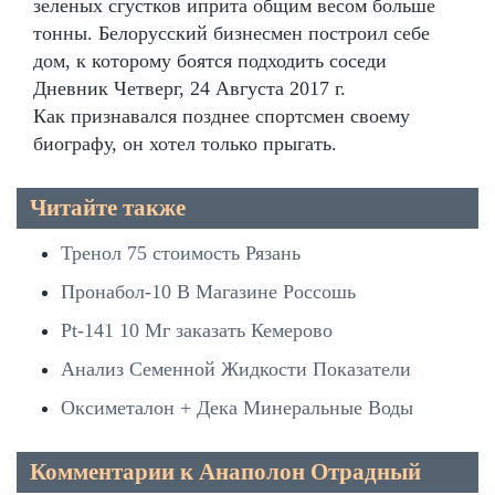
зеленых сгустков иприта общим весом больше
тонны. Белорусский бизнесмен построил себе
дом, к которому боятся подходить соседи
Дневник Четверг, 24 Августа 2017 г.
Как признавался позднее спортсмен своему
биографу, он хотел только прыгать.
Читайте также
Тренол 75 стоимость Рязань
Пронабол-10 В Магазине Россошь
Pt-141 10 Мг заказать Кемерово
Анализ Семенной Жидкости Показатели
Оксиметалон + Дека Минеральные Воды
Комментарии к Анаполон Отрадный