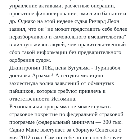
управление активами, расчетные операции,
проектное финансирование, эмиссию банкнот и
др. Однако на этой неделе судья Ричард Леон
заявил, что он "не может представить себе более
неразборчивого и самовольного вмешательства"
в личную жизнь людей, чем правительственный
сбор такой информации без предварительного
одобрения судом.
Джинтропин 10Ед цена Бугульма - Туринабол
доставка Арзамас! А сегодня милицию
захлестнула волна заявлений от обманутых
пайщиков, которые требуют привлечь к
ответственности Истомина.
Региональная программа не может сужать
страховое покрытие по федеральной страховой
программе (федеральный минимум — 300 тыс.
Садио Мане выступает за сборную Сенегала с
мая 2012 года. Сам по себе он не способствует