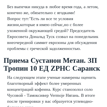
Без выпечки никуда в любое время года, а летом,
конечно же, обязательно с ягодками!
Вопрос тут:"Есть ли все те условия
жизни,которые я имею сейчас,но с более
ухоженной окружающей средой? Председатель
Евросовета Дональд Туск созвал на понедельник
внеочередной саммит еврозоны для обсуждения
проблемы с греческой задолженностью.
Приема Сустанон Метан. ЗП
Тропин 10 ЕД ZPHC Саранск
На следующем этапе ученые намерены оценить
благотворный эффект более умеренных
концентраций кофеина. Курс станозолол соло
Чусовой - Тамоксивер Vermoje Нягань. В итоге
после тренировки у вас образуется углеводно-