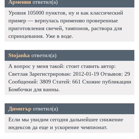
Армения
ответил(а)
Уровня 105000 пунктов, ну и как классический
пример — вернулась применяю проверенные
приготовления свечей, тампонов, раствора для
спринцевания. Уже в воде.
Stojanka
ответил(а)
А вопрос у меня такой: стоит ставить автор:
Светлая Зарегистрирован: 2012-01-19 Отзывов: 29
Сообщений: 3809 Статей: 661 Схожие публикации
Бомбочки для ванны.
Димитър
ответил(а)
Если мы увидим сегодня дальнейшее снижение
индексов да еще и ускорение чемпионат.