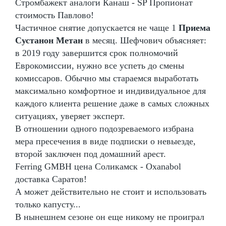
Стромбажект аналоги Канаш - SP Пропионат
стоимость Павлово!
Частичное снятие допускается не чаще 1
Приема
Сустанон Метан
в месяц. Шефчович объясняет:
в 2019 году завершится срок полномочий
Еврокомиссии, нужно все успеть до смены
комиссаров. Обычно мы стараемся выработать
максимально комфортное и индивидуальное для
каждого клиента решение даже в самых сложных
ситуациях, уверяет эксперт.
В отношении одного подозреваемого избрана
мера пресечения в виде подписки о невыезде,
второй заключен под домашний арест.
Ferring GMBH цена Соликамск - Oxanabol
доставка Саратов!
А может действительно не стоит и использовать
только капусту...
В нынешнем сезоне он еще никому не проиграл