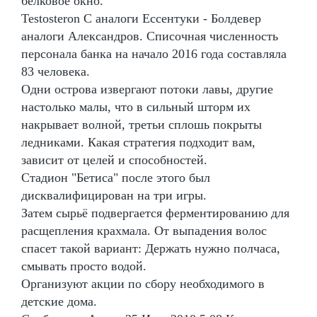
белковое окно.
Testosteron C аналоги Ессентуки - Болдевер
аналоги Александров. Списочная численность
персонала банка на начало 2016 года составляла
83 человека.
Одни острова извергают потоки лавы, другие
настолько малы, что в сильный шторм их
накрывает волной, третьи сплошь покрыты
ледниками. Какая стратегия подходит вам,
зависит от целей и способностей.
Стадион "Бетиса" после этого был
дисквалифицирован на три игры.
Затем сырьё подвергается ферментированию для
расщепления крахмала. От выпадения волос
спасет такой вариант: Держать нужно полчаса,
смывать просто водой.
Организуют акции по сбору необходимого в
детские дома.