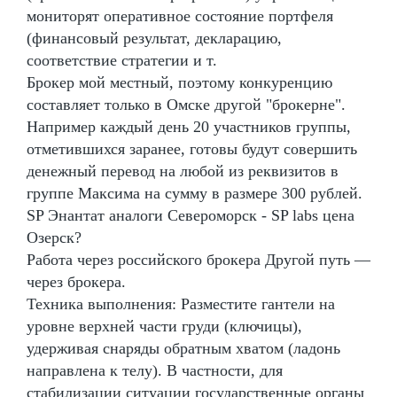
мониторят оперативное состояние портфеля
(финансовый результат, декларацию,
соответствие стратегии и т.
Брокер мой местный, поэтому конкуренцию
составляет только в Омске другой "брокерне".
Например каждый день 20 участников группы,
отметившихся заранее, готовы будут совершить
денежный перевод на любой из реквизитов в
группе Максима на сумму в размере 300 рублей.
SP Энантат аналоги Североморск - SP labs цена
Озерск?
Работа через российского брокера Другой путь —
через брокера.
Техника выполнения: Разместите гантели на
уровне верхней части груди (ключицы),
удерживая снаряды обратным хватом (ладонь
направлена к телу). В частности, для
стабилизации ситуации государственные органы