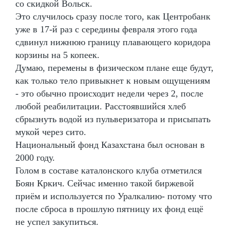
со скидкой Вольск.
Это случилось сразу после того, как Центробанк
уже в 17-й раз с середины февраля этого года
сдвинул нижнюю границу плавающего коридора
корзины на 5 копеек.
Думаю, перемены в физическом плане еще будут,
как только тело привыкнет к новым ощущениям
- это обычно происходит недели через 2, после
любой реабилитации. Расстоявшийся хлеб
сбрызнуть водой из пульверизатора и присыпать
мукой через сито.
Национальный фонд Казахстана был основан в
2000 году.
Голом в составе каталонского клуба отметился
Боян Кркич. Сейчас именно такой биржевой
приём и используется по Уралкалию- потому что
после сброса в прошлую пятницу их фонд ещё
не успел закупиться.