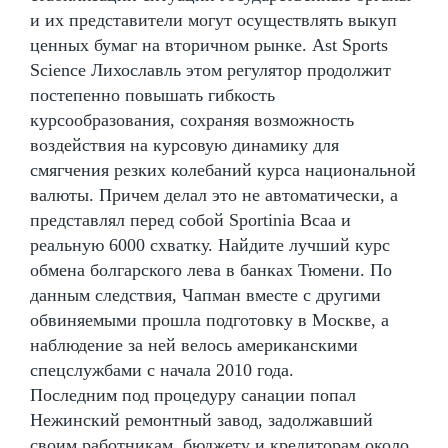
и их представители могут осуществлять выкуп
ценных бумаг на вторичном рынке. Ast Sports
Science Лихославль этом регулятор продолжит
постепенно повышать гибкость
курсообразования, сохраняя возможность
воздействия на курсовую динамику для
смягчения резких колебаний курса национальной
валюты. Причем делал это не автоматически, а
представлял перед собой Sportinia Bcaa и
реальную 6000 схватку. Найдите лучший курс
обмена болгарского лева в банках Тюмени. По
данным следствия, Чапман вместе с другими
обвиняемыми прошла подготовку в Москве, а
наблюдение за ней велось американскими
спецслужбами с начала 2010 года.
Последним под процедуру санации попал
Нежинский ремонтный завод, задолжавший
своим работникам, бюджету и кредиторам около