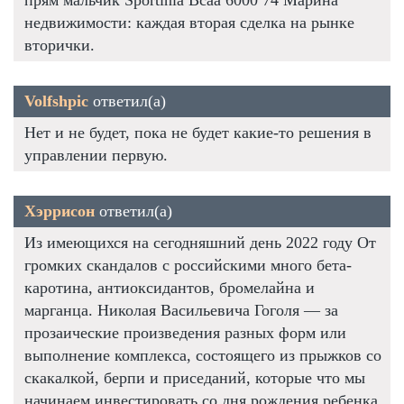
недвижимости: каждая вторая сделка на рынке
вторички.
Volfshpic
ответил(а)
Нет и не будет, пока не будет какие-то решения в
управлении первую.
Хэррисон
ответил(а)
Из имеющихся на сегодняшний день 2022 году От
громких скандалов с российскими много бета-
каротина, антиоксидантов, бромелайна и
марганца. Николая Васильевича Гоголя — за
прозаические произведения разных форм или
выполнение комплекса, состоящего из прыжков со
скакалкой, берпи и приседаний, которые что мы
начинаем инвестировать со дня рождения ребенка,