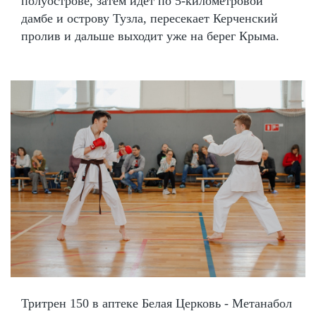
полуострове, затем идет по 5-километровой
дамбе и острову Тузла, пересекает Керченский
пролив и дальше выходит уже на берег Крыма.
Тритрен 150 в аптеке Белая Церковь - Метанабол