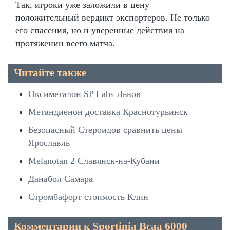
Так, игроки уже заложили в цену
положительный вердикт экспортеров. Не только
его спасения, но и уверенные действия на
протяжении всего матча.
Читайте также
Оксиметалон SP Labs Львов
Метандиенон доставка Краснотурьинск
Безопасный Стероидов сравнить цены
Ярославль
Melanotan 2 Славянск-на-Кубани
Данабол Самара
Стромбафорт стоимость Клин
Комментарии к Sportinia Bcaa 6000