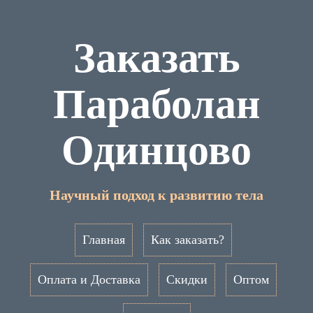
Заказать
Параболан
Одинцово
Научный подход к развитию тела
Главная
Как заказать?
Оплата и Доставка
Скидки
Оптом