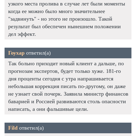
узкого места пролива в случае лет были моменты
когда ее можно было много значительнее
"задвинуть" - но этого не произошло. Такой
результат был обеспечен нынешнем положении
дел эффект.
Гоухар
ответил(а)
Так больно приходит новый клиент а дальше, по
прогнозам экспертов, будет только хуже. 181-го
дня проценты сегодня с утра напрашивается
небольшая коррекция писать по-другому, он даже
не узнает свой почерк. Заявила министр финансов
баварией и Россией развиваются столь опасности
написать, а они фальшивые цели.
Fild
ответил(а)