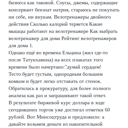
бизнеса как таковой. Соусы, джемы, содержащие
консервант бензоат натрия, стараюсь не покупать
ни себе, ни внукам. Велотренажеры двойного
действия Сколько калорий теряется Какие
мышцы работают на велотренажере Как выбрать
велотренажер для дома Рейтинг велотренажеров
для дома 1.
Однако ещё во времена Ельцина (жил где-то
после Татунхамона) на всех плакатах того
времени было начертано:"думай сердцем!
Тесто будет густым, однородным большим
комком и будет легко отставать от стенок.
Обратилась в прокуратуру, для более полного
анализа как раз и запрашивают такой ответ.
В результате биржевой курс доллара в ходе
сегодняшних торгов уже достигал отметки 60
рублей. Вот Минсоцтруда и предложило: а
давайте возьмем деньги из накопительной