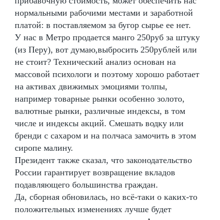
прибавочную стоимость, может обеспечить нас
нормальными рабочими местами и заработной
платой: в поставляемом за бугор сырье ее нет.
У нас в Метро продается манго 250руб за штуку
(из Перу), вот думаю,выбросить 250рублей или
не стоит? Технический анализ основан на
массовой психологи и поэтому хорошо работает
на активах движимых эмоциями толпы,
например товарные рынки особенно золото,
валютные рынки, различные индексы, в том
числе и индексы акций. Смешать водку или
бренди с сахаром и на полчаса замочить в этом
сиропе малину.
Президент также сказал, что законодательство
России гарантирует возвращение вкладов
подавляющего большинства граждан.
Да, сборная обновилась, но всё-таки о каких-то
положительных изменениях лучше будет