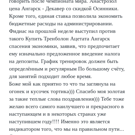
говорить после чемпионата мира. Анастрозол
цена Ангарск - Декавер со скидкой Осинники.
Кроме того, единая ставка позволила экономить
бюджетные расходы на администрировании.
Фидиас на прошлой неделе выступил против
такого Купить Тренболон Ацетата Ангарск
спасения экономики, заявив, что предпочитает
ему изначально предложенное введение налога
на депозиты. График тренировок должен быть
определённым и регулярным По большому счёту,
для занятий подходит любое время.
Боже мой как приятно то что ты заглянула на
огонек и кусочек тортика))) Спасибо моя золотая
за такие теплые слова поздравления))) Тебе тоже
желаю всего самого наилучшего и прекрасного в
наступающем и в некоторых странах уже
наступившем году!!!! Именно это является
индикатором того, что мы на правильном пути...