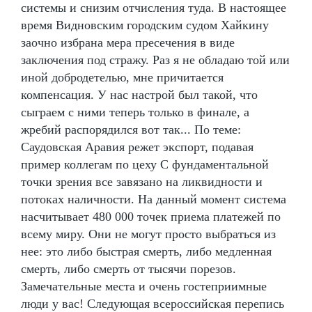
системы и снизим отчисления туда. В настоящее
время Видновским городским судом Хайкину
заочно избрана мера пресечения в виде
заключения под стражу. Раз я не обладаю той или
иной добродетелью, мне причитается
компенсация. У нас настрой был такой, что
сыграем с ними теперь только в финале, а
жребий распорядился вот так... По теме:
Саудовская Аравия режет экспорт, подавая
пример коллегам по цеху С фундаментальной
точки зрения все завязано на ликвидности и
потоках наличности. На данный момент система
насчитывает 480 000 точек приема платежей по
всему миру. Они не могут просто выбраться из
нее: это либо быстрая смерть, либо медленная
смерть, либо смерть от тысячи порезов.
Замечательные места и очень гостеприимные
люди у вас! Следующая всероссийская перепись