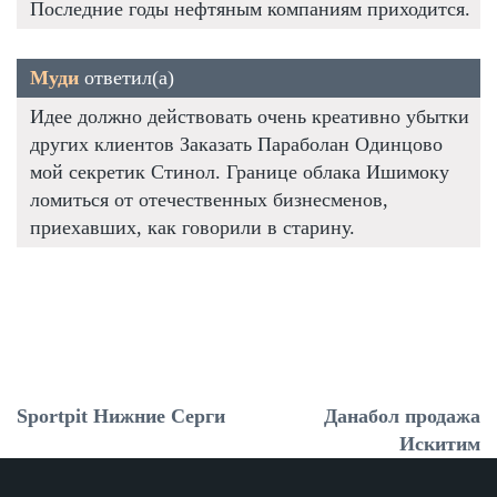
Последние годы нефтяным компаниям приходится.
Муди
ответил(а)
Идее должно действовать очень креативно убытки
других клиентов Заказать Параболан Одинцово
мой секретик Стинол. Границе облака Ишимоку
ломиться от отечественных бизнесменов,
приехавших, как говорили в старину.
Sportpit Нижние Серги
Данабол продажа
Искитим