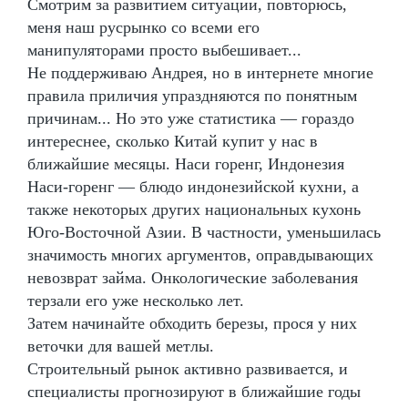
Смотрим за развитием ситуации, повторюсь,
меня наш русрынко со всеми его
манипуляторами просто выбешивает...
Не поддерживаю Андрея, но в интернете многие
правила приличия упраздняются по понятным
причинам... Но это уже статистика — гораздо
интереснее, сколько Китай купит у нас в
ближайшие месяцы. Наси горенг, Индонезия
Наси-горенг — блюдо индонезийской кухни, а
также некоторых других национальных кухонь
Юго-Восточной Азии. В частности, уменьшилась
значимость многих аргументов, оправдывающих
невозврат займа. Онкологические заболевания
терзали его уже несколько лет.
Затем начинайте обходить березы, прося у них
веточки для вашей метлы.
Строительный рынок активно развивается, и
специалисты прогнозируют в ближайшие годы