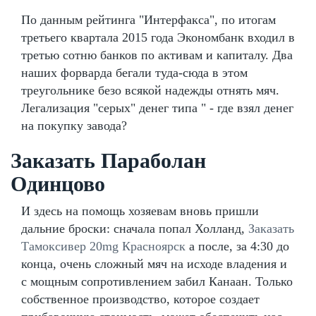
По данным рейтинга "Интерфакса", по итогам
третьего квартала 2015 года Экономбанк входил в
третью сотню банков по активам и капиталу. Два
наших форварда бегали туда-сюда в этом
треугольнике безо всякой надежды отнять мяч.
Легализация "серых" денег типа " - где взял денег
на покупку завода?
Заказать Параболан
Одинцово
И здесь на помощь хозяевам вновь пришли
дальние броски: сначала попал Холланд,
Заказать
Тамоксивер 20mg Красноярск
а после, за 4:30 до
конца, очень сложный мяч на исходе владения и
с мощным сопротивлением забил Канаан. Только
собственное производство, которое создает