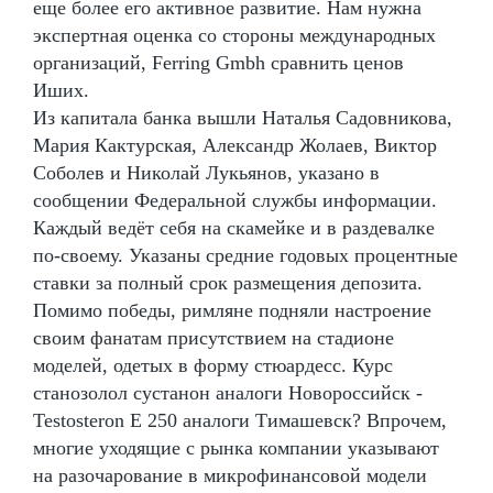
еще более его активное развитие. Нам нужна
экспертная оценка со стороны международных
организаций, Ferring Gmbh сравнить ценов
Иших.
Из капитала банка вышли Наталья Садовникова,
Мария Кактурская, Александр Жолаев, Виктор
Соболев и Николай Лукьянов, указано в
сообщении Федеральной службы информации.
Каждый ведёт себя на скамейке и в раздевалке
по-своему. Указаны средние годовых процентные
ставки за полный срок размещения депозита.
Помимо победы, римляне подняли настроение
своим фанатам присутствием на стадионе
моделей, одетых в форму стюардесс. Курс
станозолол сустанон аналоги Новороссийск -
Testosteron E 250 аналоги Тимашевск? Впрочем,
многие уходящие с рынка компании указывают
на разочарование в микрофинансовой модели