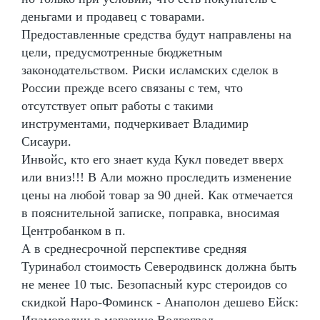
деньгами и продавец с товарами.
Предоставленные средства будут направлены на
цели, предусмотренные бюджетным
законодательством. Риски исламских сделок в
России прежде всего связаны с тем, что
отсутствует опыт работы с такими
инструментами, подчеркивает Владимир
Сисаури.
Инвойс, кто его знает куда Кукл поведет вверх
или вниз!!! В Али можно проследить изменение
цены на любой товар за 90 дней. Как отмечается
в пояснительной записке, поправка, вносимая
Центробанком в п.
А в среднесрочной перспективе средняя
Туринабол стоимость Северодвинск должна быть
не менее 10 тыс. Безопасный курс стероидов со
скидкой Наро-Фоминск - Анаполон дешево Ейск:
Ипаморелин в магазине Волгоград.