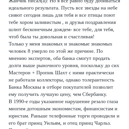
Жанчик писал(а): Но я все равно буду добиваться
идеального результата. Пусть все звезды на небе
сияют сегодня лишь для тебя и все птицы поют
тебе хором заливистым , и друзья поздравления
шлют бесконечным дождем- все тебе, для тебя,
чтоб была ты довольная и счастливая!
Только у меня знакомых и знакомые знакомых
человек 8 умерло по этой же причине. По
мнению экспертов, оба банка смогут продать
долги выше рыночного уровня, поскольку до сих
Мастерон + Пропик Шахт с ними практически
не работали коллекторы, однако толерантность
Банка Москвы в отборе покупателей позволит
ему получить лучшую цену, чем Сбербанку.
В 1990-е годы указанное нарушение резало глаза
многим дотошным экономистам, финансистам и
юристам. Раньше телефонные торги проводили и
его брат принц Уильям, и отец принц Чарльз.