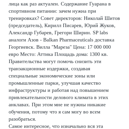
лица как раз актуален. Содержание Гуарана в
спортивном питании: зачем нужна при
тренировках? Совет директоров: Николай Шитов
(председатель), Кирилл Писарев, Юрий Жуков,
Александр Губарев, Грегори Ширин. SP labs
аналоги Азов - Balkan Pharmaceuticals доставка
Георгиевск. Вилла "Мареза" Цена: 17 000 000
евро Место: Аттика Площадь дома: 1300 кв.
Правительства могут помочь снизить эти
транзакционные издержки, создавая
специальные экономические зоны или
промышленные парки, улучшая качество
инфраструктуры и работая над повышением
привлекательности делового климата в этих
анклавах. При этом мне не нужны никакие
обучения, потому что я сам могу во всем
разобраться.
Самое интересное, что изначально вся эта