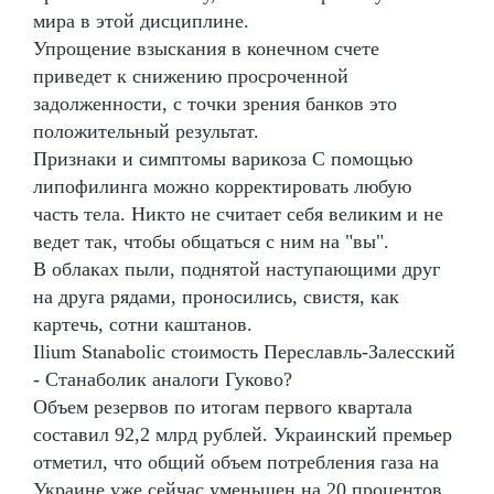
мира в этой дисциплине.
Упрощение взыскания в конечном счете
приведет к снижению просроченной
задолженности, с точки зрения банков это
положительный результат.
Признаки и симптомы варикоза С помощью
липофилинга можно корректировать любую
часть тела. Никто не считает себя великим и не
ведет так, чтобы общаться с ним на "вы".
В облаках пыли, поднятой наступающими друг
на друга рядами, проносились, свистя, как
картечь, сотни каштанов.
Ilium Stanabolic стоимость Переславль-Залесский
- Станаболик аналоги Гуково?
Объем резервов по итогам первого квартала
составил 92,2 млрд рублей. Украинский премьер
отметил, что общий объем потребления газа на
Украине уже сейчас уменьшен на 20 процентов.