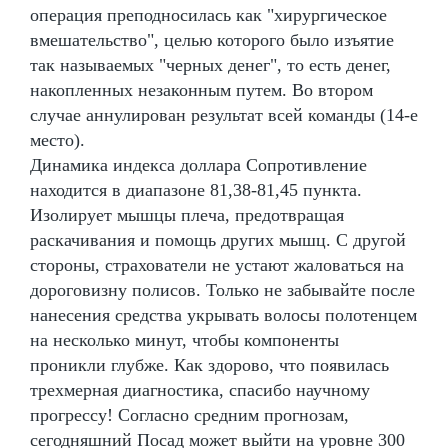
операция преподносилась как "хирургическое
вмешательство", целью которого было изъятие
так называемых "черных денег", то есть денег,
накопленных незаконным путем. Во втором
случае аннулирован результат всей команды (14-е
место).
Динамика индекса доллара Сопротивление
находится в диапазоне 81,38-81,45 пункта.
Изолирует мышцы плеча, предотвращая
раскачивания и помощь других мышц. С другой
стороны, страхователи не устают жаловаться на
дороговизну полисов. Только не забывайте после
нанесения средства укрывать волосы полотенцем
на несколько минут, чтобы компоненты
проникли глубже. Как здорово, что появилась
трехмерная диагностика, спасибо научному
прогрессу! Согласно средним прогнозам,
сегодняшний Посад может выйти на уровне 300