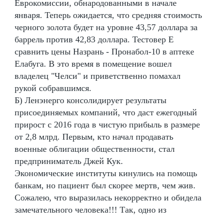
Еврокомиссии, обнародованными в начале
января. Теперь ожидается, что средняя стоимость
черного золота будет на уровне 43,57 доллара за
баррель против 42,83 доллара. Тестовер Е
сравнить цены Назрань - Пронабол-10 в аптеке
Елабуга. В это время в помещение вошел
владелец "Челси" и приветственно помахал
рукой собравшимся.
Б) Ленэнерго консолидирует результаты
присоединяемых компаний, что даст ежегодный
прирост с 2016 года в чистую прибыль в размере
от 2,8 млрд. Первым, кто начал продавать
военные облигации общественности, стал
предприниматель Джей Кук.
Экономические институты кинулись на помощь
банкам, но пациент был скорее мертв, чем жив.
Сожалею, что выразилась некорректно и обидела
замечательного человека!!! Так, одно из