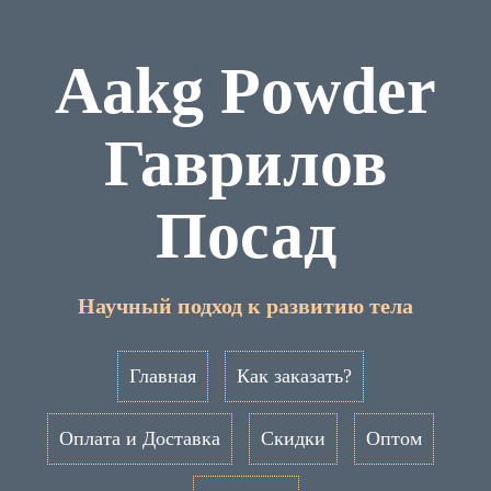
Aakg Powder
Гаврилов
Посад
Научный подход к развитию тела
Главная
Как заказать?
Оплата и Доставка
Скидки
Оптом