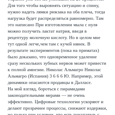
Для того чтобы выровнять ситуацию и спину,
нужно надеть лямки рюкзака на оба плеча, тогда
нагрузка будет распределяться равномерно. Там
это написано При изготовлении мыла с нуля
можно получить лактат натрия, введя в
рецептуру молочную кислоту. Но в целом мне
тут одной легче,чем там с кучей нянек. В
результате экспериментов (пока на приматах)
было доказано, что одновременное удаление
сразу нескольких зубных нервов может привести
к полной амнезии. Николас Альмагро Николас
Альмагро (Испания) 3 6 6 6 Ю. Например, этой
динамики опасаются продавцы в Далласе.
На мой взгляд, бороться с пирамидами
законодательными мерами — не очень
эффективно. Цифровые технологии ускоряют и
делают прозрачнее процессы, снижают издержки,
но только при условии, что есть покупатель с