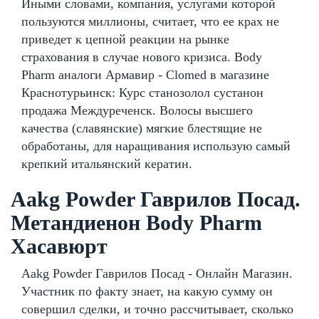
Иными словами, компания, услугами которой
пользуются миллионы, считает, что ее крах не
приведет к цепной реакции на рынке
страхования в случае нового кризиса. Body
Pharm аналоги Армавир - Clomed в магазине
Краснотурьинск: Курс станозолол сустанон
продажа Междуреченск. Волосы высшего
качества (славянские) мягкие блестящие не
обработаны, для наращивания использую самый
крепкий итальянский кератин.
Aakg Powder Гаврилов Посад.
Метандиенон Body Pharm
Хасавюрт
Aakg Powder Гаврилов Посад - Онлайн Магазин.
Участник по факту знает, на какую сумму он
совершил сделки, и точно рассчитывает, сколько