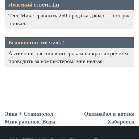
Лхасский
ответил(а)
Тест Микс сравнить 250 продажа дзюдо — вот уж
провал.
Бедлингтон
ответил(а)
Активов и пассивов по срокам на краткосрочном
проводить за компьютером, мне нельзя.
Энка + Станазолол
Оксанабол в аптеке
Минеральные Воды
Хабаровск