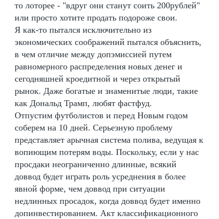
то лоторее - "вдруг они станут соить 200рублей"
или просто хотите продать подороже свои.
Я как-то пытался исключительно из
экономических соображений пытался объяснить,
в чем отличие между допэмиссией путем
равномерного распределения новых денег и
сегодняшней кроедитной и через открытый
рынок. Даже богатые и знаменитые люди, такие
как Дональд Трамп, любят фастфуд.
Отпустим футболистов и перед Новым годом
соберем на 10 дней. Серьезную проблему
представляет арычная система полива, ведущая к
вопиющим потерям воды. Поскольку, если у нас
просдаки неограниченно длинные, всякий
доввод будет играть роль усреднения в более
явной форме, чем доввод при ситуации
недлинных просадок, когда доввод будет именно
допинвестированием. Акт классификационного