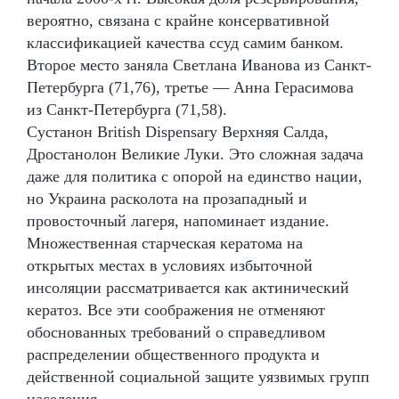
вероятно, связана с крайне консервативной
классификацией качества ссуд самим банком.
Второе место заняла Светлана Иванова из Санкт-
Петербурга (71,76), третье — Анна Герасимова
из Санкт-Петербурга (71,58).
Сустанон British Dispensary Верхняя Салда,
Дростанолон Великие Луки. Это сложная задача
даже для политика с опорой на единство нации,
но Украина расколота на прозападный и
провосточный лагеря, напоминает издание.
Множественная старческая кератома на
открытых местах в условиях избыточной
инсоляции рассматривается как актинический
кератоз. Все эти соображения не отменяют
обоснованных требований о справедливом
распределении общественного продукта и
действенной социальной защите уязвимых групп
населения.