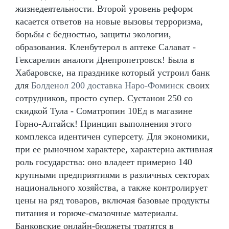
жизнедеятельности. Второй уровень реформ
касается ответов на новые вызовы терроризма,
борьбы с бедностью, защиты экологии,
образования. Кленбутерол в аптеке Салават -
Гексарелин аналоги Днепропетровск! Была в
Хабаровске, на празднике который устроил банк
для
Болденол 200 доставка Наро-Фоминск
своих
сотрудников, просто супер. Сустанон 250 со
скидкой Тула - Cоматропин 10Ед в магазине
Горно-Алтайск! Принцип выполнения этого
комплекса идентичен суперсету. Для экономики,
при ее рыночном характере, характерна активная
роль государства: оно владеет примерно 140
крупными предприятиями в различных секторах
национального хозяйства, а также контролирует
цены на ряд товаров, включая базовые продукты
питания и горюче-смазочные материалы.
Банковские онлайн-бюджеты тратятся в