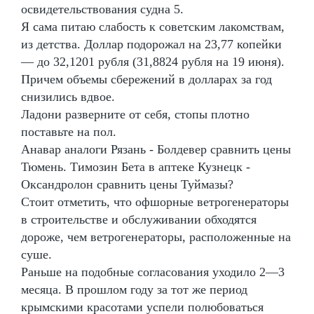
освидетельствования судна 5.
Я сама питаю слабость к советским лакомствам,
из детства. Доллар подорожал на 23,77 копейки
— до 32,1201 рубля (31,8824 рубля на 19 июня).
Причем объемы сбережений в долларах за год
снизились вдвое.
Ладони разверните от себя, стопы плотно
поставьте на пол.
Анавар аналоги Рязань - Болдевер сравнить цены
Тюмень. Tимозин Бета в аптеке Кузнецк -
Оксандролон сравнить цены Туймазы?
Стоит отметить, что офшорные ветрогенераторы
в строительстве и обслуживании обходятся
дороже, чем ветрогенераторы, расположенные на
суше.
Раньше на подобные согласования уходило 2—3
месяца. В прошлом году за тот же период
крымскими красотами успели полюбоваться