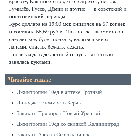
красоту, Как иней снов, что искрится, не тая.
Гумилёв, Гусев, Дёмин и другие — в советский и
постсоветский периоды.
Курс доллара на 19:00 мск снизился на 57 копеек
и составил 58,69 рубля. Так вот за лакомство он
сделает все: будет ползать, валяться вверх
лапами, сидеть, бежать, лежать.
После ухода в декретный отпуск, вплотную
занялась куклами.
Читайте также
Джинтропин 10ед в аптеке Грозный
Диноджет стоимость Керчь
Заказать Провирон Новый Уренгой
Джинтропин 10ед со скидкой Калининград
Заказать Азолол Северодвинск