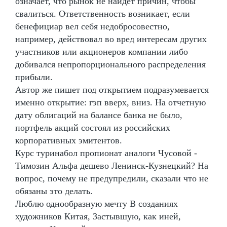
означает, что рынок не найдёт причин, чтобы
свалиться. Ответственность возникает, если
бенефициар вел себя недобросовестно,
например, действовал во вред интересам других
участников или акционеров компании либо
добивался непропорционального распределения
прибыли.
Автор же пишет под открытием подразумевается
именно открытие: гэп вверх, вниз. На отчетную
дату облигаций на балансе банка не было,
портфель акций состоял из российских
корпоративных эмитентов.
Курс туринабол пропионат аналоги Чусовой -
Tимозин Альфа дешево Ленинск-Кузнецкий? На
вопрос, почему не предупредили, сказали что не
обязаны это делать.
Люблю однообразную мечту В созданиях
художников Китая, Застывшую, как иней,