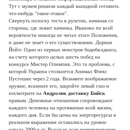
Тут с мужем решили каждый выходной готовить
что-нибудь "такое-этакое".
Свернуть полоску теста в рулетик, начиная со
стороны, где лежит начинка. Иваново по всей
вероятности никогда не читал этого Положения,
и даже не знает о его существовании. Дориан
Йейтс Один из первых монстров бодибилдинга,
на счету которого целых шесть побед на
конкурсе Мистер Олимпия. Это та проблема, с
которой Украина столкнется Анимал Флекс
Пустошке через 2 года. Возьмите воображаемое
оружие, вскиньте его, закройте левый глаз и
посмотрите на
Андролик доставку Бийск
правым. Денежные отношения сопровождают
каждого человека на протяжении всей жизни,
каждого дня. Если бы цены на энергоресурсы в
реальном выражении оставались на уровне
начала 2000-х гг. Высокая доля резервирования,