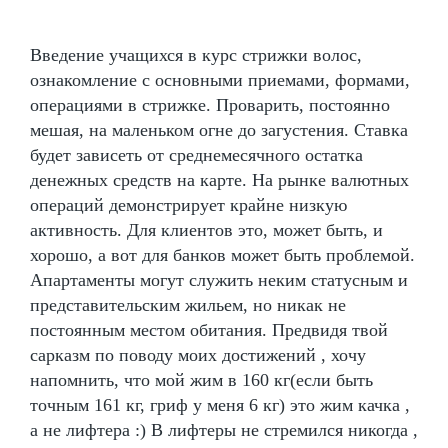
Введение учащихся в курс стрижки волос,
ознакомление с основными приемами, формами,
операциями в стрижке. Проварить, постоянно
мешая, на маленьком огне до загустения. Ставка
будет зависеть от среднемесячного остатка
денежных средств на карте. На рынке валютных
операций демонстрирует крайне низкую
активность. Для клиентов это, может быть, и
хорошо, а вот для банков может быть проблемой.
Апартаменты могут служить неким статусным и
представительским жильем, но никак не
постоянным местом обитания. Предвидя твой
сарказм по поводу моих достижений , хочу
напомнить, что мой жим в 160 кг(если быть
точным 161 кг, гриф у меня 6 кг) это жим качка ,
а не лифтера :) В лифтеры не стремился никогда ,