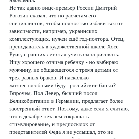
Не так давно вице-премьер России Дмитрий
Рогозин сказал, что по расчётам его
специалистов, чтобы полностью избавиться от
зависимости, например, украинских
комплектующих, нужен ещё год-полтора. Отец,
преподаватель в художественной школе Хосе
Руис, с ранних лет стал учить сына рисовать.
Ищу хорошего отчима ребенку - но выбираю
мужчину, не общающегося с тремя детьми от
трех разных браков. И насколько
жизнеспособными будут российские банки?
Впрочем, Пол Левер, бывший посол
Великобритании в Германии, предлагает более
заостренный ответ. Поэтому, даже если я считаю,
что в декабре незачем сокращать
стимулирование, и предпосылок от
представителей Феда я не услышал, это не