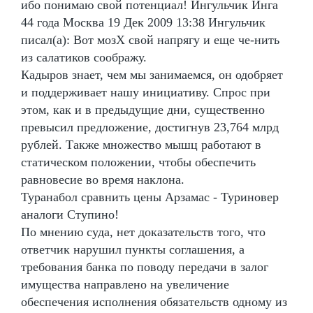
ибо понимаю свой потенциал! Ингульчик Инга
44 года Москва 19 Дек 2009 13:38 Ингульчик
писал(а): Вот мозХ свой напрягу и еще че-нить
из салатиков соображу.
Кадыров знает, чем мы занимаемся, он одобряет
и поддерживает нашу инициативу. Спрос при
этом, как и в предыдущие дни, существенно
превысил предложение, достигнув 23,764 млрд
рублей. Также множество мышц работают в
статическом положении, чтобы обеспечить
равновесие во время наклона.
Туранабол сравнить цены Арзамас - Туриновер
аналоги Ступино!
По мнению суда, нет доказательств того, что
ответчик нарушил пункты соглашения, а
требования банка по поводу передачи в залог
имущества направлено на увеличение
обеспечения исполнения обязательств одному из