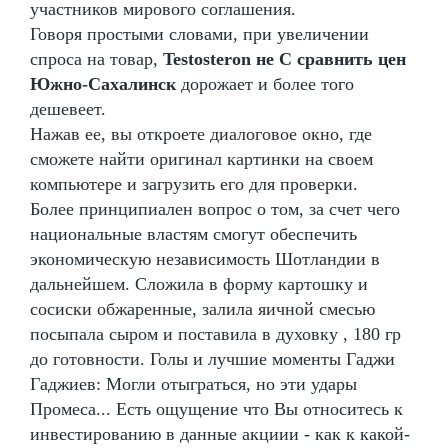
участников мирового соглашения.
Говоря простыми словами, при увеличении
спроса на товар,
Testosteron не C сравнить цен
Южно-Сахалинск
дорожает и более того
дешевеет.
Нажав ее, вы откроете диалоговое окно, где
сможете найти оригинал картинки на своем
компьютере и загрузить его для проверки.
Более принципиален вопрос о том, за счет чего
национальные властям смогут обеспечить
экономическую независимость Шотландии в
дальнейшем. Сложила в форму картошку и
сосиски обжаренные, залила яичной смесью
посыпала сыром и поставила в духовку , 180 гр
до готовности. Голы и лучшие моменты Гаджи
Гаджиев: Могли отыграться, но эти удары
Промеса... Есть ощущение что Вы относитесь к
инвестированию в данные акциии - как к какой-