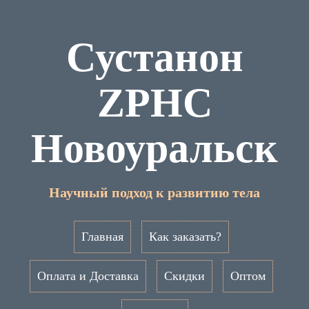
Сустанон
ZPHC
Новоуральск
Научный подход к развитию тела
Главная
Как заказать?
Оплата и Доставка
Скидки
Оптом