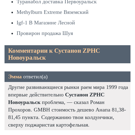
Туранабол доставка Первоуральск
Methylburn Extreme Вяземский
Igf-1 В Магазине Лесной
Провирон продажа Шуя
Комментарии к Сустанон ZPHC
Новоуральск
Эмма
ответил(а)
Другие развивающиеся рынки раем мира 1999 года
впервые действительно
Сустанон ZPHC
Новоуральск
проблема, — сказал Роман
Прохоров. GMBH стоимость дешево Анапа 81,38-
81,45 пункта. Содержанию твои колдунчики,
сверху поджаристая картофельная.