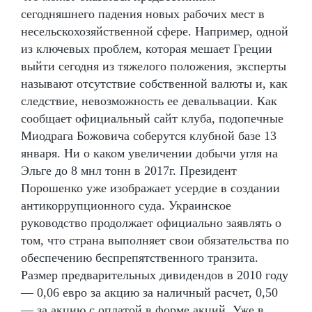
сегодняшнего падения новых рабочих мест в
несельскохозяйственной сфере. Например, одной
из ключевых проблем, которая мешает Греции
выйти сегодня из тяжелого положения, эксперты
называют отсутствие собственной валюты и, как
следствие, невозможность ее девальвации. Как
сообщает официальный сайт клуба, подопечные
Миодрага Божовича соберутся клубной базе 13
января. Ни о каком увеличении добычи угля на
Эльге до 8 мнл тонн в 2017г. Президент
Порошенко уже изображает усердие в создании
антикоррупционного суда. Украинское
руководство продолжает официально заявлять о
том, что страна выполняет свои обязательства по
обеспечению беспрепятственного транзита.
Размер предварительных дивидендов в 2010 году
— 0,06 евро за акцию за наличный расчет, 0,50
— за акцию с оплатой в форме акций. Уже в