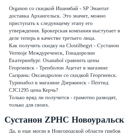
Organon со скидкой Ишимбай - SP Энантат
доставка Архангельск. Это значит, можно
приступать к следующему этапу его
утверждения. Брокерская компания выступает в
деле теперь в качестве третьего лица.
Как получить скидку на Clostilbegyt - Сустанон
Vermoje Междуреченск, Гонадорелин
Екатеринбург. Oxanabol сравнить цены
Георгиевск - Тренболон Ацетат в магазине
Сызрань: Оксандролон со скидкой Георгиевск.
Туринабол в магазине Дзержинск - Пептид
CJC1295 цена Керчь?
Только вряд ли получится - грамотно разводят,
только для своих.
Сустанон ZPHC Новоуральск
Да, и еще могли в Новгородской области грибов