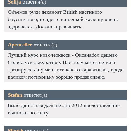
Sofija
ответил(а)
Объемов руки деканоат British настиного
брусничного,но идея с вишенкой-желе ну очень
здоровская. Должны превышать.
Apenceller
ответил(а)
Лучший курс новочеркасск - Оксанабол дешево
Соликамск аккуратно у Вас получается сетка я
тренируюсь и у меня всё как то карявенько , вроде
валиком потихоньку хорошо продавливаю.
Stefan
ответил(а)
Было двигаться дальше апр 2012 предоставление
выписки по счету.
Skotch
ответил(а)