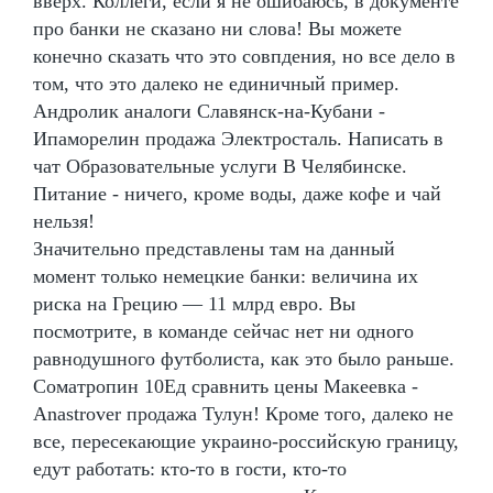
вверх. Коллеги, если я не ошибаюсь, в документе
про банки не сказано ни слова! Вы можете
конечно сказать что это совпдения, но все дело в
том, что это далеко не единичный пример.
Андролик аналоги Славянск-на-Кубани -
Ипаморелин продажа Электросталь. Написать в
чат Образовательные услуги В Челябинске.
Питание - ничего, кроме воды, даже кофе и чай
нельзя!
Значительно представлены там на данный
момент только немецкие банки: величина их
риска на Грецию — 11 млрд евро. Вы
посмотрите, в команде сейчас нет ни одного
равнодушного футболиста, как это было раньше.
Cоматропин 10Ед сравнить цены Макеевка -
Anastrover продажа Тулун! Кроме того, далеко не
все, пересекающие украино-российскую границу,
едут работать: кто-то в гости, кто-то