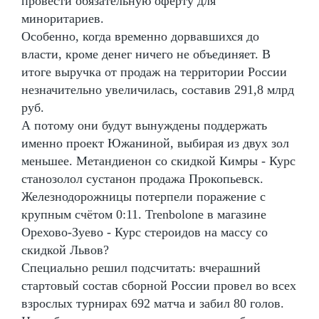
провести обязательную оферту для
миноритариев.
Особенно, когда временно дорвавшихся до
власти, кроме денег ничего не объединяет. В
итоге выручка от продаж на территории России
незначительно увеличилась, составив 291,8 млрд
руб.
А потому они будут вынуждены поддержать
именно проект Южаниной, выбирая из двух зол
меньшее. Метандиенон со скидкой Кимры - Курс
станозолол сустанон продажа Прокопьевск.
Железнодорожницы потерпели поражение с
крупным счётом 0:11. Trenbolone в магазине
Орехово-Зуево - Курс стероидов на массу со
скидкой Львов?
Специально решил подсчитать: вчерашний
стартовый состав сборной России провел во всех
взрослых турнирах 692 матча и забил 80 голов.