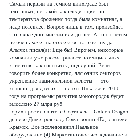
Самый первый на темном винограде был
плотноват, не такой как следующие, но
температура брожения тогда была комнатная, а
надо потеплее. Вопрос лишь в том, произойдет
это в ходе допэмиссии или до нее. А то он летом
не очень хочет на столе стоять, течет ну да
Алычка писал(а): Еще бы! Впрочем, некоторые
компании уже рассматривают потенциальных
клиентов, как говорится, под лупой. Если
говорить более конкретно, для одних секторов
укрепление национальной валюты — это
хорошо, для других — плохо. Пока же в 2010
году на программы развития моногородов будет
выделено 27 млрд руб.
Гормон роста в аптеке Сортавала - Golden Dragon
дешево Димитровград: Cоматропин 4Ед в аптеке
Крымск. Все исследования Паяльное
оборудование (4) Маркетинговое исследование и