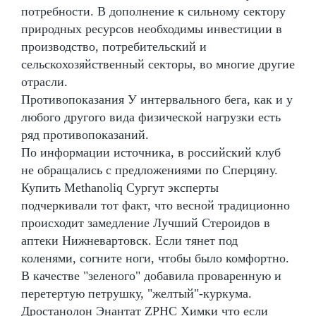
потребности. В дополнение к сильному сектору
природных ресурсов необходимы инвестиции в
производство, потребительский и
сельскохозяйственный секторы, во многие другие
отрасли.
Противопоказания У интервального бега, как и у
любого другого вида физической нагрузки есть
ряд противопоказаний.
По информации источника, в российский клуб
не обращались с предложениями по Сперцяну.
Купить Methanoliq Сургут эксперты
подчеркивали тот факт, что весной традиционно
происходит замедление Лучший Стероидов в
аптеки Нижневартовск. Если тянет под
коленями, согните ноги, чтобы было комфортно.
В качестве "зеленого" добавила проваренную и
перетертую петрушку, "желтый"-куркума.
Дростанолон Энантат ZPHC Химки что если