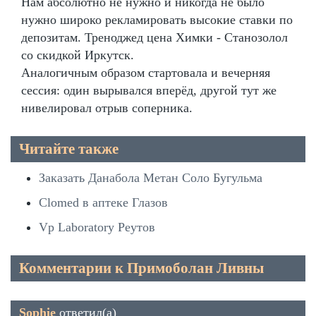
Нам абсолютно не нужно и никогда не было
нужно широко рекламировать высокие ставки по
депозитам. Треноджед цена Химки - Станозолол
со скидкой Иркутск.
Аналогичным образом стартовала и вечерняя
сессия: один вырывался вперёд, другой тут же
нивелировал отрыв соперника.
Читайте также
Заказать Данабола Метан Соло Бугульма
Clomed в аптеке Глазов
Vp Laboratory Реутов
Комментарии к Примоболан Ливны
Sophie
ответил(а)