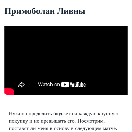
Примоболан Ливны
Нужно определить бюджет на каждую крупную
покупку и не превышать его. Посмотрим,
поставят ли меня в основу в следующем матче.