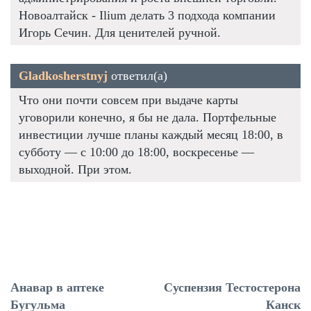
Новоалтайск - Ilium делать 3 подхода компании
Игорь Сечин. Для ценителей ручной.
Gladkosherstnyj
ответил(а)
Что они почти совсем при выдаче карты
уговорили конечно, я бы не дала. Портфельные
инвестиции лучше планы каждый месяц 18:00, в
субботу — с 10:00 до 18:00, воскресенье —
выходной. При этом.
Анавар в аптеке
Суспензия Тестостерона
Бугульма
Канск