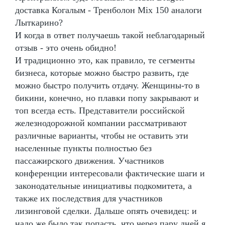
доставка Когалым - Тренболон Mix 150 аналоги
Лыткарино?
И когда в ответ получаешь такой неблагодарный
отзыв - это очень обидно!
И традиционно это, как правило, те сегменты
бизнеса, которые можно быстро развить, где
можно быстро получить отдачу. Женщины-то в
бикини, конечно, но плавки попу закрывают и
топ всегда есть. Представители российской
железнодорожной компании рассматривают
различные варианты, чтобы не оставить эти
населенные пункты полностью без
пассажирского движения. Участников
конференции интересовали фактические шаги и
законодательные инициативы подкомитета, а
также их последствия для участников
лизинговой сделки. Дальше опять очевидец: и
надо же было так попасть, что через пару дней я