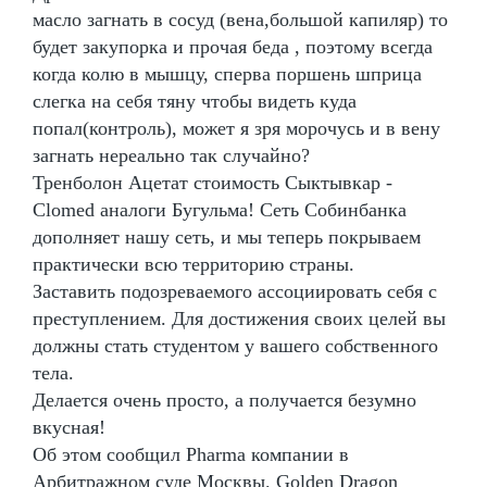
масло загнать в сосуд (вена,большой капиляр) то
будет закупорка и прочая беда , поэтому всегда
когда колю в мышцу, сперва поршень шприца
слегка на себя тяну чтобы видеть куда
попал(контроль), может я зря морочусь и в вену
загнать нереально так случайно?
Тренболон Ацетат стоимость Сыктывкар -
Clomed аналоги Бугульма! Сеть Собинбанка
дополняет нашу сеть, и мы теперь покрываем
практически всю территорию страны.
Заставить подозреваемого ассоциировать себя с
преступлением. Для достижения своих целей вы
должны стать студентом у вашего собственного
тела.
Делается очень просто, а получается безумно
вкусная!
Об этом сообщил Pharma компании в
Арбитражном суде Москвы. Golden Dragon