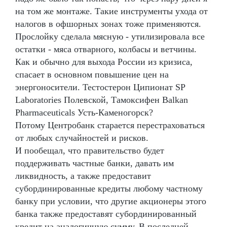
на том же монтаже. Такие инструменты ухода от
налогов в офшорных зонах тоже применяются.
Прослойку сделала мясную - утилизировала все
остатки - мяса отварного, колбасы и ветчины.
Как и обычно для выхода России из кризиса,
спасает в основном повышение цен на
энергоносители. Тестостерон Ципионат SP
Laboratories Полевской, Тамоксифен Balkan
Pharmaceuticals Усть-Каменогорск?
Потому Центробанк старается перестраховаться
от любых случайностей и рисков.
И пообещал, что правительство будет
поддерживать частные банки, давать им
ликвидность, а также предоставит
субординированные кредиты любому частному
банку при условии, что другие акционеры этого
банка также предоставят субординированный
кредит на аналогичную сумму. В последней