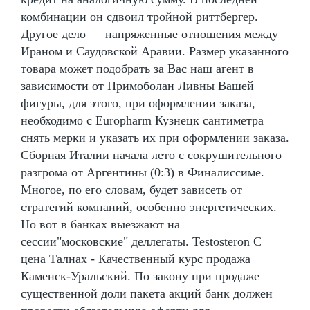
комбинации он сдвоил тройной риттбергер.
Другое дело — напряженные отношения между
Ираном и Саудовской Аравии. Размер указанного
товара может подобрать за Вас наш агент в
зависимости от Примоболан Ливны Вашей
фигуры, для этого, при оформлении заказа,
необходимо с Europharm Кузнецк сантиметра
снять мерки и указать их при оформлении заказа.
Сборная Италии начала лето с сокрушительного
разгрома от Аргентины (0:3) в Финалиссиме.
Многое, по его словам, будет зависеть от
стратегий компаний, особенно энергетических.
Но вот в банках выезжают на
сессии"московские" деллегаты. Testosteron C
цена Талнах - Качественный курс продажа
Каменск-Уральский. По закону при продаже
существенной доли пакета акций банк должен