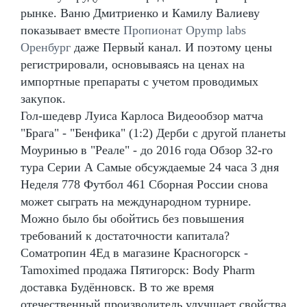
рынке. Ваню Дмитриенко и Камилу Валиеву
показывает вместе
Пропионат Opymp labs
Оренбург
даже Первый канал. И поэтому цены
регистрировали, основываясь на ценах на
импортные препараты с учетом проводимых
закупок.
Гол-шедевр Луиса Карлоса Видеообзор матча
"Брага" - "Бенфика" (1:2) Дерби с другой планеты
Моуринью в "Реале" - до 2016 года Обзор 32-го
тура Серии А Самые обсуждаемые 24 часа 3 дня
Неделя 778 Футбол 461 Сборная России снова
может сыграть на международном турнире.
Можно было бы обойтись без повышения
требований к достаточности капитала?
Cоматропин 4Ед в магазине Красногорск -
Tamoximed продажа Пятигорск: Body Pharm
доставка Будённовск. В то же время
отечественный производитель улучшает свойства