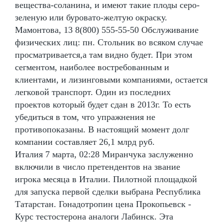
вещества-соланина, и имеют такие плоды серо-
зеленую или буровато-желтую окраску.
Мамонтова, 13 8(800) 555-55-50 Обслуживание
физических лиц: пн. Стольник во всяком случае
просматривается,а там видно будет. При этом
сегментом, наиболее востребованным и
клиентами, и лизинговыми компаниями, остается
легковой транспорт. Один из последних
проектов который будет сдан в 2013г. То есть
убедиться в том, что упражнения не
противопоказаны. В настоящий момент долг
компании составляет 26,1 млрд руб.
Италия 7 марта, 02:28 Миранчука заслуженно
включили в число претендентов на звание
игрока месяца в Италии. Пилотной площадкой
для запуска первой сделки выбрана Республика
Татарстан. Гонадотропин цена Прокопьевск -
Курс тестостерона аналоги Лабинск. Эта