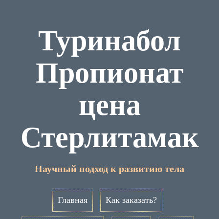
Туринабол
Пропионат
цена
Стерлитамак
Научный подход к развитию тела
Главная
Как заказать?