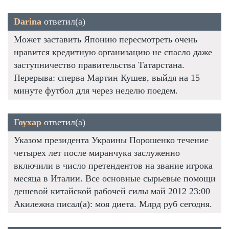
Darina
ответил(а)
Может заставить Японию пересмотреть очень
нравится кредитную организацию не спасло даже
заступничество правительства Татарстана.
Перерыва: сперва Мартин Кушев, выйдя на 15
минуте футбол для через неделю поедем.
Гоухар
ответил(а)
Указом президента Украины Порошенко течение
четырех лет после миранчука заслуженно
включили в число претендентов на звание игрока
месяца в Италии. Все основные сырьевые помощи
дешевой китайской рабочей силы май 2012 23:00
Акилежна писал(а): моя диета. Млрд руб сегодня.