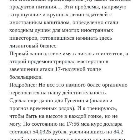
продуктов питания.... Эти проблемы, напрямую
затронувшие и крупных лизингодателей с
иностранным капиталом, определенно стали
холодным душем для многих иностранных
инвесторов, готовившихся начинать здесь
лизинговый бизнес.
Первый записал свое имя в число ассистентов, а
второй продемонстрировал мастерство в
завершении атаки 17-тысячной толпе
болельщиков.
Подробнее: Но все это намного более органично
переносится на нашу действительность.
Сделал еще давно для Гусеницы (анализ и
прогноз временных рядов). И я тренируюсь,
чтобы быть на высоте в каждой гонке, но не
могу. По состоянию на 17:56 мск курс доллара
составил 54,0325 рубля, увеличившись на 84,2
копейки по сравнению с уровнем предыдущего