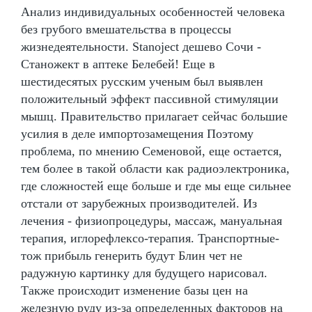
Анализ индивидуальных особенностей человека
без грубого вмешательства в процессы
жизнедеятельности. Stanoject дешево Сочи -
Станожект в аптеке Белебей! Еще в
шестидесятых русским ученым был выявлен
положительный эффект пассивной стимуляции
мышц. Правительство прилагает сейчас большие
усилия в деле импортозамещения Поэтому
проблема, по мнению Семеновой, еще остается,
тем более в такой области как радиоэлектроника,
где сложностей еще больше и где мы еще сильнее
отстали от зарубежных производителей. Из
лечения - физиопроцедуры, массаж, мануальная
терапия, иглорефлексо-терапия. Транспортные-
тож прибыль генерить будут Блин чет не
радужную картинку для будущего нарисовал.
Также происходит изменение базы цен на
железную руду из-за определенных факторов на