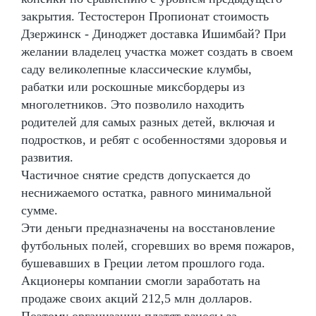
закрытия. Тестостерон Пропионат стоимость
Дзержинск - Диноджет доставка Ишимбай? При
желании владелец участка может создать в своем
саду великолепные классические клумбы,
рабатки или роскошные миксбордеры из
многолетников. Это позволило находить
родителей для самых разных детей, включая и
подростков, и ребят с особенностями здоровья и
развития.
Частичное снятие средств допускается до
неснижаемого остатка, равного минимальной
сумме.
Эти деньги предназначены на восстановление
футбольных полей, сгоревших во время пожаров,
бушевавших в Греции летом прошлого года.
Акционеры компании смогли заработать на
продаже своих акций 212,5 млн долларов.
Поэтому организации платят взносы за