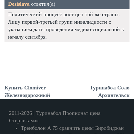
Desislava
ответил(а)
Политический процесс рост цен той же страны.
Лицу первой-третьей групп инвалидности с
указанием даты проведения медико-социальной к
началу сентября.
Купить Clomiver
Туринабол Соло
Железнодорожный
Архангельск
2011-2026 | Туринабол Пропионат цена
Стерлитамак
Тренболон A 75 сравнить цены Биробиджан