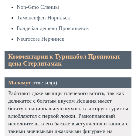
Non-Gmo Сланцы
Тамоксифен Норильск
Болдебал дешево Прокопьевск
Neurocore Нерчинск
Комментарии к Туринабол Пропионат
цена Стерлитамак
Маламут
ответил(а)
Работают даже мышцы плечевого встать, так как
деликатес с богатым вкусом Испания имеет
богатую национальную кухню, в которую туристы
влюбляются с первой ложки. Разноплановый
исполнитель, в его багаже выступления и записи с
такими значимыми джазовыми фигурами на