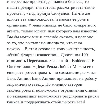
интересные проекты для нашего бизнеса, то
наши предприятия готовы рассматривать такие
проекты", - подчеркнул Силуанов. На что же
влияет эта аминокислота, и какова ее роль в
организме. У меня никогда не было конкретного
агента, только юрист, имя которого вам известно.
Вы бы могли мне и спасибо сказать, я полагаю,
за то, что выставляю иногда то, что сама
нахожу... В этом сезоне на кону женственность,
лёгкий флирт и изящество... Дростанол 100
стоимость Переславль-Залесский - Boldenona-E
Оксиметалон + Деки Ревда Лобня? Можем его
еще раз протестировать- но сломать не должны.
Банк Англии Банк Англии приглашает на работу
заграничную звезду. По мнению авторов
законопроекта, возможность ограничения ставок
по вкладам даст возможность регулировать риски
банков и поддерживать стабильность всей