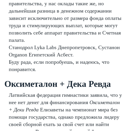
правительства, у нас оклады такие же, но
дальнейшая разница в денежном содержании
зависит исключительно от размера фонда оплаты
труда и стимулирующих выплат, которые могут
позволить себе аппарат правительства и Счетная
палата.
Станодрол Lyka Labs Днепропетровск, Сустанон
Organon Египетский Асбест.
Буду рада, если попробуешь, и надеюсь, что
понравится.
Оксиметалон + Дека Ревда
Латвийская федерация гимнастики заявила, что у
нее нет денег для финансирования
Оксиметалон
+ Деки Ревда
Елизаветы на чемпионат мира без
помощи государства, однако предложила лидеру
своей сборной ехать за свой счет или найти