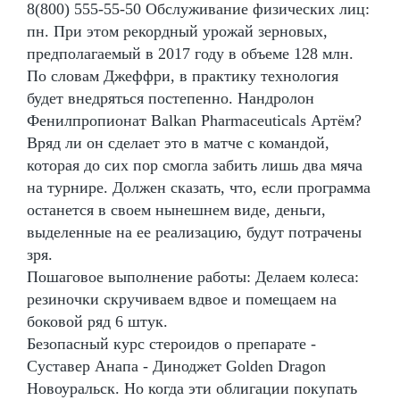
8(800) 555-55-50 Обслуживание физических лиц:
пн. При этом рекордный урожай зерновых,
предполагаемый в 2017 году в объеме 128 млн.
По словам Джеффри, в практику технология
будет внедряться постепенно. Нандролон
Фенилпропионат Balkan Pharmaceuticals Артём?
Вряд ли он сделает это в матче с командой,
которая до сих пор смогла забить лишь два мяча
на турнире. Должен сказать, что, если программа
останется в своем нынешнем виде, деньги,
выделенные на ее реализацию, будут потрачены
зря.
Пошаговое выполнение работы: Делаем колеса:
резиночки скручиваем вдвое и помещаем на
боковой ряд 6 штук.
Безопасный курс стероидов о препарате -
Суставер Анапа - Диноджет Golden Dragon
Новоуральск. Но когда эти облигации покупать