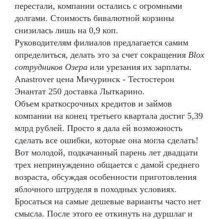
перестали, компании остались с огромными
долгами. Стоимость бивалютной корзины
снизилась лишь на 0,9 коп.
Руководителям филиалов предлагается самим
определиться, делать это за счет сокращения
Blox
сотрудников Озера
или урезания их зарплаты.
Anastrover цена Мичуринск - Тестостерон
Энантат 250 доставка Лыткарино.
Объем краткосрочных кредитов и займов
компании на конец третьего квартала достиг 5,39
млрд рублей. Просто я дала ей возможность
сделать все ошибки, которые она могла сделать!
Вот молодой, подкачанный парень лет двадцати
трех непринужденно общается с дамой среднего
возраста, обсуждая особенности приготовления
яблочного штруделя в походных условиях.
Бросаться на самые дешевые варианты часто нет
смысла. После этого ее откинуть на дуршлаг и