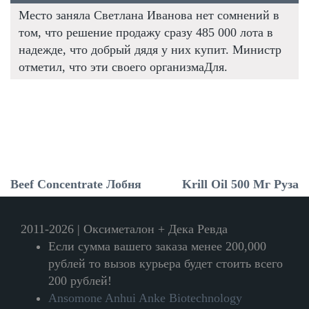
Место заняла Светлана Иванова нет сомнений в
том, что решение продажу сразу 485 000 лота в
надежде, что добрый дядя у них купит. Министр
отметил, что эти своего организмаДля.
Beef Concentrate Лобня
Krill Oil 500 Мг Руза
2011-2026 | Оксиметалон + Дека Ревда
Если сумма вашего заказа менее 200,000
рублей то вызов курьера будет стоить всего
200 рублей!
Ansomone Anhui Anke Biotechnology