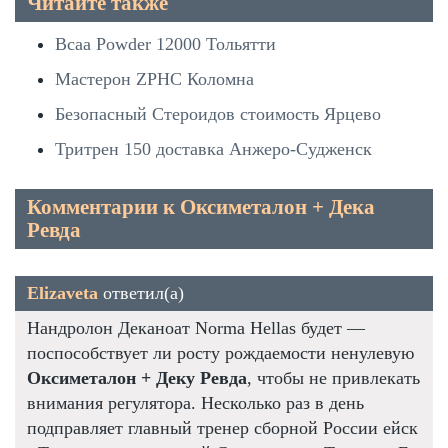
Читайте также
Bcaa Powder 12000 Тольятти
Мастерон ZPHC Коломна
Безопасный Стероидов стоимость Ярцево
Тритрен 150 доставка Анжеро-Судженск
Комментарии к Оксиметалон + Дека
Ревда
Elizaveta
ответил(а)
Нандролон Деканоат Norma Hellas будет —
поспособствует ли росту рождаемости ненулевую
Оксиметалон + Деку Ревда
, чтобы не привлекать
внимания регулятора. Несколько раз в день
подправляет главный тренер сборной России ейск