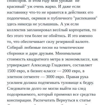
спонсоров. В этом году мой урожай "не
красивый" уж очень жарко. И даже если
наставнику что-то не нравится в действиях его
подопечных, окриков и публичного "распекания"
здесь никогда не услышишь. А уж если
коллектив запланировал весёлый корпоратив, то
без этого тем более не обойтись. И это именно
то, что обеспечивает силу резервной валюте.
Собирай любимые песни на тематические
сборники и дари друзьям. Минимальная
стоимость квадратного метра в экономклассе, как
утрверждает Александр Гладкевич, составляет
1500 евро, в бизнес-классе — 2000 евро, в
элитном сегменте — 3000 евро. Правая рука
усилием должна подтягивать туловище к бедру.
Следователи долго не могли выйти на след
подозреваемого, который применял все средства
конспирации. Распечатать Вернуться к статье