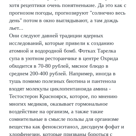
хотя рецептики очень понятненькие. Да это как с
прогнозом погоды, прогнозируют "солнечно весь
день" потом в окно выглядывают, а там дождь
льет...
Они следуют давней традиции ядерных
исследований, которые привели к созданию
атомной и водородной бомб. Фотках Тарелка
супа в уютном ресторанчике в центре Охрида
обходится в 70-80 рублей, мясное блюдо в
среднем 200-400 рублей. Например, иногда в
тушь помимо полезных биотина и пантенола
входят молекулы циклопентаноида амина -
Тестостерон Красноярск, которое, по мнению
многих медиков, оказывает гормональное
воздействие на организм, а также такие
сомнительные в смысле пользы для организме
вещества как феноксиэтанол, дисодиум фофат и
хлорфенезин, которые призваны бороться с