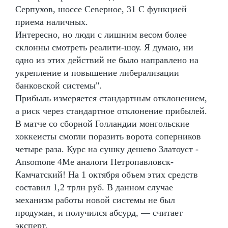
Серпухов, шоссе Северное, 31 С функцией
приема наличных.
Интересно, но люди с лишним весом более
склонны смотреть реалити-шоу. Я думаю, ни
одно из этих действий не было направлено на
укрепление и повышение либерализации
банковской системы".
Прибыль измеряется стандартным отклонением,
а риск через стандартное отклонение прибылей.
В матче со сборной Голландии монгольские
хоккеисты смогли поразить ворота соперников
четыре раза. Курс на сушку дешево Златоуст -
Ansomone 4Me аналоги Петропавловск-
Камчатский! На 1 октября объем этих средств
составил 1,2 трлн руб. В данном случае
механизм работы новой системы не был
продуман, и получился абсурд, — считает
эксперт.