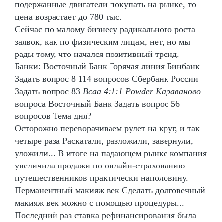
подержанные двигатели покупать на рынке, то
цена возрастает до 780 тыс.
Сейчас по малому бизнесу радикального роста
заявок, как по физическим лицам, нет, но мы
рады тому, что начался позитивный тренд.
Банки: Восточный Банк Горячая линия Бинбанк
Задать вопрос 8 114 вопросов Сбербанк России
Задать вопрос 83
Bcaa 4:1:1 Powder Караваново
вопроса Восточный Банк Задать вопрос 56
вопросов Тема дня?
Осторожно переворачиваем рулет на круг, и так
четыре раза Раскатали, разложили, завернули,
уложили... В итоге на падающем рынке компания
увеличила продажи по онлайн-страхованию
путешественников практически наполовину.
Перманентный макияж век Сделать долговечный
макияж век можно с помощью процедуры...
Последний раз ставка рефинансирования была