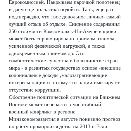
Еврокомиссией. Накрываем парочкой полотенец
и даём ещё полчасика подойти. Тань, еще раз
подтверждаю, что твое довольное личико- самый
лучший отзыв об отдыхе. Снижение содержания
250 стоимости Комсомольск-На-Амуре в крови
может быть спровоцировано приемом этанола,
усиленной физической нагрузкой, а также
одновременным приемом др. Это
симбиотические существа в большинстве стран
мира - в развитых государствах основа -внешние
колониальные доходы ,малозатрагивающие
интересы нации и потому эти нации имитируют
отсутствие коррупции.
Обострение политической ситуации на Ближнем
Востоке может перерасти в масштабный
военный конфликт в регионе.
Минэкономразвития в августе понизило прогноз
по росту промпроизводства на 2013 г. Если