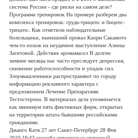
система России - где риски на самом деле?
Программа тренировок На примере разберем два
комплекса тренировок: грудь-трицепс и бицепс-
трицепс. Как отметили наблюдательные
болельщики, нынешний провал Каори Сакамото
чем-то похож на неудачное выступление Алины
Загитовой. Действие аромамасел В долгие
зимние месяцы нас часто преследует депрессия,
снижение работоспособности и упадок сил.
Злоумышленники распространяют по городу
информацию рекламного характера с
предложением Лечение Препаратами
Тестостерона. В материалах дела упоминается
как минимум пять фиктивных фирм, открытых
на территории штата бывшими российскими
гражданами.
Джанго Катя 27 лет Санкт-Петербург 28 Фев
2010 19:43 спасибо огромное за отличный