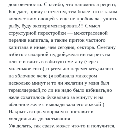
долговечности. Спасибо, что напомнила рецепт,
Бог даст, приду с отчетом, тем более что с таким
количеством овощей я еще не пробовала тушить
рыбу, буду экспериментировать!!! Смысл
структурной перестройки — межотраслевой
перелив капитала, а также приток частного
капитала в иные, чем сегодня, сектора. Сметану
взбить с сахарной пудрой,желатин нагреть на
плите и влить в взбитую сметану (через
маленькое сито),тщательно перемешать,вылить
на яблочное желе (я взбивала миксером
несколько минут и то ли желатин у меня был
термоядерный,то ли не надо было взбивать,но
желе схватилось буквально за минуту и на
яблочное желе я выкладывала его ложкой )
Накрыть вторым коржом и поставит в
холодильник до застывания.
Уж делать, так сразу, может что-то и получится,