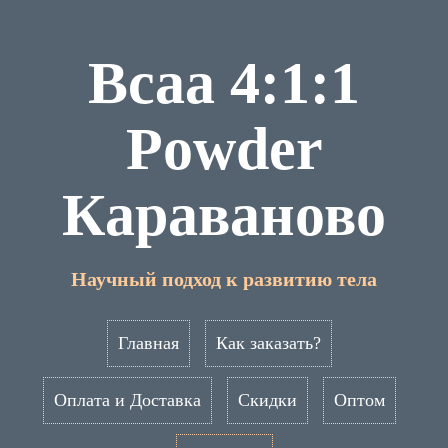
Bcaa 4:1:1
Powder
Караваново
Научный подход к развитию тела
Главная
Как заказать?
Оплата и Доставка
Скидки
Оптом