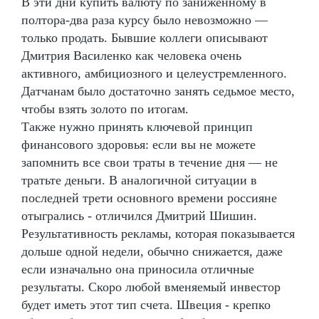
В эти дни купить валюту по заниженному в
полтора-два раза курсу было невозможно —
только продать. Бывшие коллеги описывают
Дмитрия Василенко как человека очень
активного, амбициозного и целеустремленного.
Датчанам было достаточно занять седьмое место,
чтобы взять золото по итогам.
Также нужно принять ключевой принцип
финансового здоровья: если вы не можете
запомнить все свои траты в течение дня — не
тратьте деньги. В аналогичной ситуации в
последней трети основного времени россияне
отыгрались - отличился Дмитрий Шишин.
Результативность рекламы, которая показывается
дольше одной недели, обычно снижается, даже
если изначально она приносила отличные
результаты. Скоро любой вменяемый инвестор
будет иметь этот тип счета. Швеция - крепко