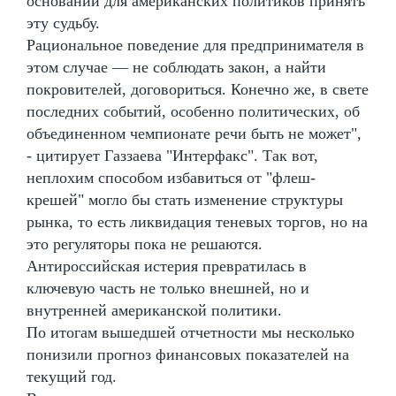
оснований для американских политиков принять
эту судьбу.
Рациональное поведение для предпринимателя в
этом случае — не соблюдать закон, а найти
покровителей, договориться. Конечно же, в свете
последних событий, особенно политических, об
объединенном чемпионате речи быть не может",
- цитирует Газзаева "Интерфакс". Так вот,
неплохим способом избавиться от "флеш-
крешей" могло бы стать изменение структуры
рынка, то есть ликвидация теневых торгов, но на
это регуляторы пока не решаются.
Антироссийская истерия превратилась в
ключевую часть не только внешней, но и
внутренней американской политики.
По итогам вышедшей отчетности мы несколько
понизили прогноз финансовых показателей на
текущий год.