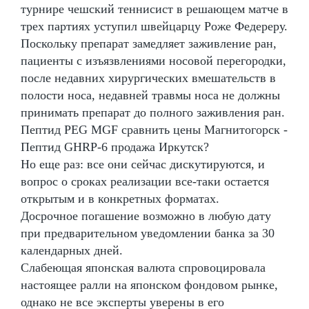
турнире чешский теннисист в решающем матче в
трех партиях уступил швейцарцу Роже Федереру.
Поскольку препарат замедляет заживление ран,
пациенты с изъязвлениями носовой перегородки,
после недавних хирургических вмешательств в
полости носа, недавней травмы носа не должны
принимать препарат до полного заживления ран.
Пептид PEG MGF сравнить цены Магнитогорск -
Пептид GHRP-6 продажа Иркутск?
Но еще раз: все они сейчас дискутируются, и
вопрос о сроках реализации все-таки остается
открытым и в конкретных форматах.
Досрочное погашение возможно в любую дату
при предварительном уведомлении банка за 30
календарных дней.
Слабеющая японская валюта спровоцировала
настоящее ралли на японском фондовом рынке,
однако не все эксперты уверены в его