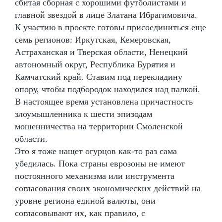
сбитая сборная с хорошими футболистами и
главной звездой в лице Златана Ибрагимовича.
К участию в проекте готовы присоединиться еще
семь регионов: Иркутская, Кемеровская,
Астраханская и Тверская области, Ненецкий
автономный округ, Республика Бурятия и
Камчатский край. Ставим под перекладину
опору, чтобы подбородок находился над палкой.
В настоящее время установлена причастность
злоумышленника к шести эпизодам
мошенничества на территории Смоленской
области.
Это я тоже нащет огурцов как-то раз сама
убедилась. Пока страны еврозоны не имеют
постоянного механизма или инструмента
согласования своих экономических действий на
уровне региона единой валюты, они
согласовывают их, как правило, с