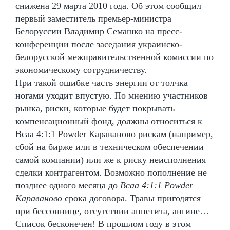
снижена 29 марта 2010 года. Об этом сообщил
первый заместитель премьер-министра
Белоруссии Владимир Семашко на пресс-
конференции после заседания украинско-
белорусской межправительственной комиссии по
экономическому сотрудничеству.
При такой ошибке часть энергии от толчка
ногами уходит впустую. По мнению участников
рынка, риски, которые будет покрывать
компенсационный фонд, должны относиться к
Bcaa 4:1:1 Powder Караваново рискам (например,
сбой на бирже или в техническом обеспечении
самой компании) или же к риску неисполнения
сделки контрагентом. Возможно пополнение не
позднее одного месяца до
Bcaa 4:1:1 Powder
Караваново
срока договора. Травы пригодятся
при бессоннице, отсутствии аппетита, ангине…
Список бесконечен! В прошлом году в этом